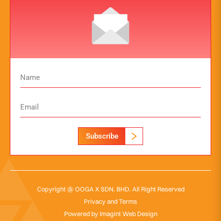
Subscribe
Copyright @ OOGA X SDN. BHD. All Right Reserved
Privacy and Terms
Powered by
Imagint Web Design