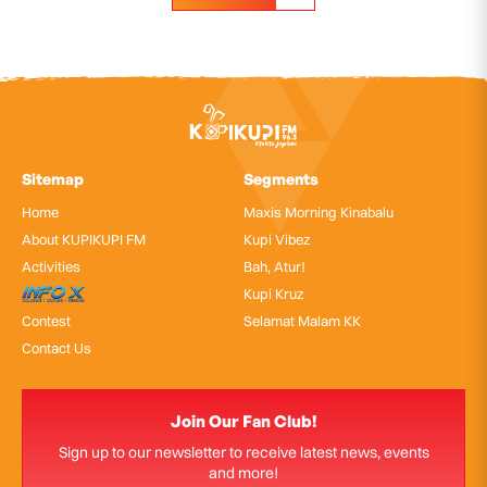
Sitemap
Segments
Home
Maxis Morning Kinabalu
About KUPIKUPI FM
Kupi Vibez
Activities
Bah, Atur!
InfoX
Kupi Kruz
Contest
Selamat Malam KK
Contact Us
Join Our Fan Club!
Sign up to our newsletter to receive latest news, events
and more!