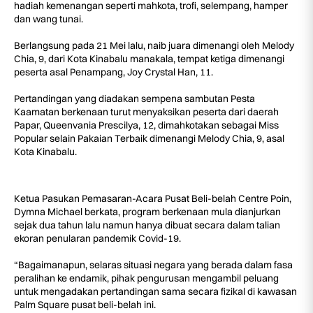
hadiah kemenangan seperti mahkota, trofi, selempang, hamper
dan wang tunai.
Berlangsung pada 21 Mei lalu, naib juara dimenangi oleh Melody
Chia, 9, dari Kota Kinabalu manakala, tempat ketiga dimenangi
peserta asal Penampang, Joy Crystal Han, 11.
Pertandingan yang diadakan sempena sambutan Pesta
Kaamatan berkenaan turut menyaksikan peserta dari daerah
Papar, Queenvania Prescilya, 12, dimahkotakan sebagai Miss
Popular selain Pakaian Terbaik dimenangi Melody Chia, 9, asal
Kota Kinabalu.
Ketua Pasukan Pemasaran-Acara Pusat Beli-belah Centre Poin,
Dymna Michael berkata, program berkenaan mula dianjurkan
sejak dua tahun lalu namun hanya dibuat secara dalam talian
ekoran penularan pandemik Covid-19.
“Bagaimanapun, selaras situasi negara yang berada dalam fasa
peralihan ke endamik, pihak pengurusan mengambil peluang
untuk mengadakan pertandingan sama secara fizikal di kawasan
Palm Square pusat beli-belah ini.