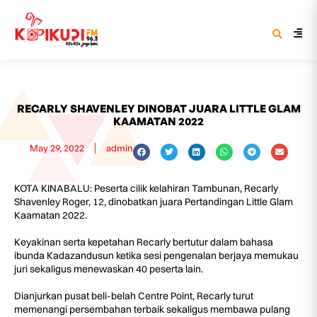
RECARLY SHAVENLEY DINOBAT JUARA LITTLE GLAM
KAAMATAN 2022
May 29, 2022
admin
KOTA KINABALU: Peserta cilik kelahiran Tambunan, Recarly
Shavenley Roger, 12, dinobatkan juara Pertandingan Little Glam
Kaamatan 2022.
Keyakinan serta kepetahan Recarly bertutur dalam bahasa
ibunda Kadazandusun ketika sesi pengenalan berjaya memukau
juri sekaligus menewaskan 40 peserta lain.
Dianjurkan pusat beli-belah Centre Point, Recarly turut
memenangi persembahan terbaik sekaligus membawa pulang