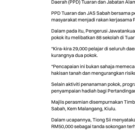
Daerah (PPD) Tuaran dan Jabatan Alam
PPD Tuaran dan JAS Sabah bersama pel
masyarakat menjadi rakan kerjasama P
Dalam pada itu, Pengerusi Jawatankuas
pokok itu melibatkan 88 sekolah di Tuar
“Kira-kira 29,000 pelajar di seluruh
kurangnya dua pokok.
“Pencapaian ini bukan sahaja memeca
hakisan tanah dan mengurangkan risiko
Selain aktiviti penanaman pokok, progr
penyampaian hadiah bagi Pertandingan
Majlis perasmian disempurnakan Timbal
Sabah, Kem Malangang, Kiulu.
Dalam ucapannya, Tiong Sii menyata
RM50,000 sebagai tanda sokongan terh