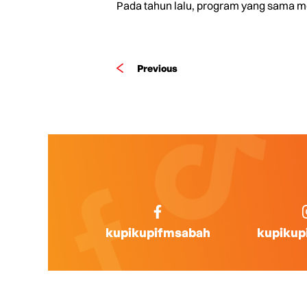
Pada tahun lalu, program yang sama m
Previous
kupikupifmsabah
kupikup