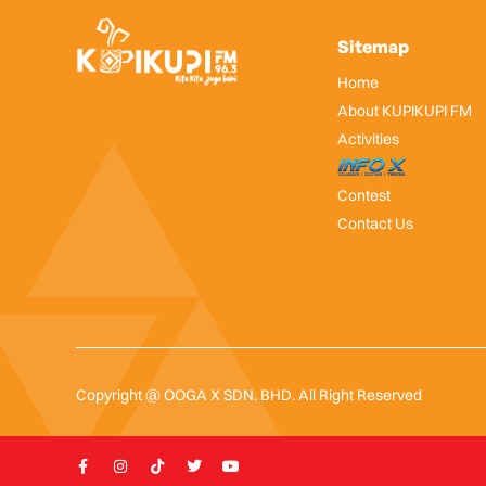
Sitemap
Home
About KUPIKUPI FM
Activities
InfoX
Contest
Contact Us
Copyright @ OOGA X SDN. BHD. All Right Reserved