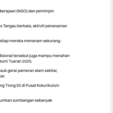
 kerajaan (NGO) dan pemimpin
s Tangau berkata, aktiviti penanaman
 setiap mereka menanam sekurang-
isional tersebut juga mampu menahan
 Bumi Tuaran 2025.
asuk gerai pameran alam sekitar,
ar.
g Tiong Sii di Pusat Kokurikulum
umumkan sumbangan sebanyak