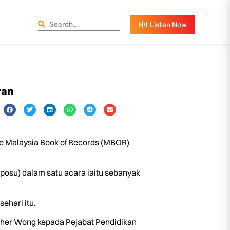
ran
e Malaysia Book of Records (MBOR)
posu) dalam satu acara iaitu sebanyak
ehari itu.
pher Wong kepada Pejabat Pendidikan