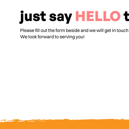
just say
HELLO
t
Please fill out the form beside and we will get in touch
We look forward to serving you!