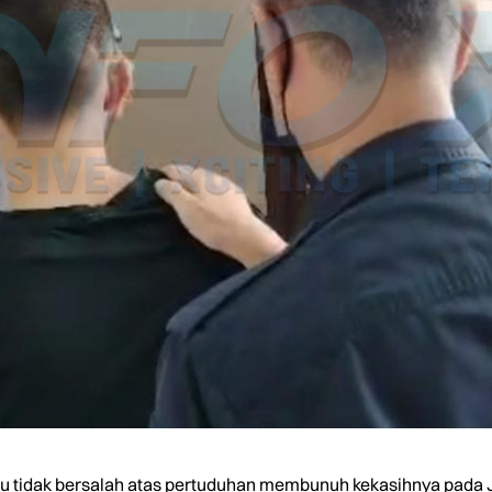
 tidak bersalah atas pertuduhan membunuh kekasihnya pada Jan