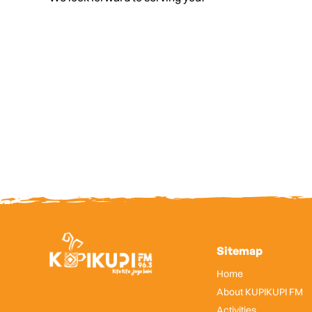
Sitemap
Home
About KUPIKUPI FM
Activities