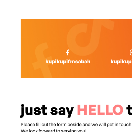
kupikupifmsabah
kupikup
just say
HELLO
t
Please fill out the form beside and we will get in touch
We look forward to serving you!