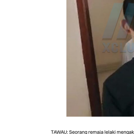
TAWAU: Seorang remaja lelaki mengaku