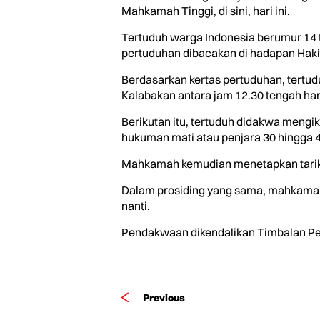
Mahkamah Tinggi, di sini, hari ini.
Tertuduh warga Indonesia berumur 14 
pertuduhan dibacakan di hadapan Haki
Berdasarkan kertas pertuduhan, tertu
Kalabakan antara jam 12.30 tengah hari
Berikutan itu, tertuduh didakwa men
hukuman mati atau penjara 30 hingga 40 
Mahkamah kemudian menetapkan tarikh 
Dalam prosiding yang sama, mahkamah 
nanti.
Pendakwaan dikendalikan Timbalan Pen
Previous