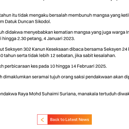
tahun itu tidak mengaku bersalah membunuh mangsa yang ketik
m Datuk Duncan Sikodol.
duh didakwa menyebabkan kematian mangsa yang juga warga Ind
 hingga 2.30 petang, 4 Januari 2023.
gikut Seksyen 302 Kanun Keseksaan dibaca bersama Seksyen 2
tahun serta tidak lebih 12 sebatan, jika sabit kesalahan.
perbicaraan kes pada 10 hingga 14 Februari 2025.
dimaklumkan seramai tujuh orang saksi pendakwaan akan dipa
dakwa Raya Mohd Suhaimi Suriana, manakala tertuduh diwakil
Back to Latest News