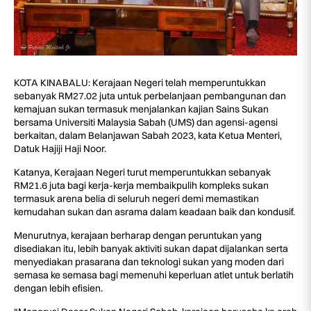
KOTA KINABALU: Kerajaan Negeri telah memperuntukkan
sebanyak RM27.02 juta untuk perbelanjaan pembangunan dan
kemajuan sukan termasuk menjalankan kajian Sains Sukan
bersama Universiti Malaysia Sabah (UMS) dan agensi-agensi
berkaitan, dalam Belanjawan Sabah 2023, kata Ketua Menteri,
Datuk Hajiji Haji Noor.
Katanya, Kerajaan Negeri turut memperuntukkan sebanyak
RM21.6 juta bagi kerja-kerja membaikpulih kompleks sukan
termasuk arena belia di seluruh negeri demi memastikan
kemudahan sukan dan asrama dalam keadaan baik dan kondusif.
Menurutnya, kerajaan berharap dengan peruntukan yang
disediakan itu, lebih banyak aktiviti sukan dapat dijalankan serta
menyediakan prasarana dan teknologi sukan yang moden dari
semasa ke semasa bagi memenuhi keperluan atlet untuk berlatih
dengan lebih efisien.