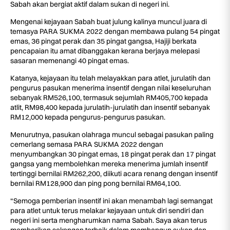
Sabah akan bergiat aktif dalam sukan di negeri ini.
Mengenai kejayaan Sabah buat julung kalinya muncul juara di
temasya PARA SUKMA 2022 dengan membawa pulang 54 pingat
emas, 36 pingat perak dan 35 pingat gangsa, Hajiji berkata
pencapaian itu amat dibanggakan kerana berjaya melepasi
sasaran memenangi 40 pingat emas.
Katanya, kejayaan itu telah melayakkan para atlet, jurulatih dan
pengurus pasukan menerima insentif dengan nilai keseluruhan
sebanyak RM526,100, termasuk sejumlah RM405,700 kepada
atlit, RM98,400 kepada jurulatih-jurulatih dan insentif sebanyak
RM12,000 kepada pengurus-pengurus pasukan.
Menurutnya, pasukan olahraga muncul sebagai pasukan paling
cemerlang semasa PARA SUKMA 2022 dengan
menyumbangkan 30 pingat emas, 18 pingat perak dan 17 pingat
gangsa yang membolehkan mereka menerima jumlah insentif
tertinggi bernilai RM262,200, diikuti acara renang dengan insentif
bernilai RM128,900 dan ping pong bernilai RM64,100.
“Semoga pemberian insentif ini akan menambah lagi semangat
para atlet untuk terus melakar kejayaan untuk diri sendiri dan
negeri ini serta mengharumkan nama Sabah. Saya akan terus