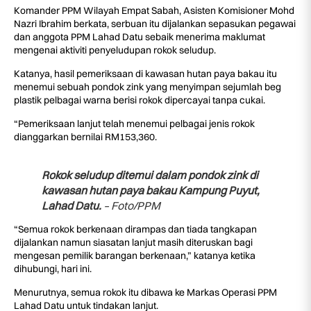
Komander PPM Wilayah Empat Sabah, Asisten Komisioner Mohd
Nazri Ibrahim berkata, serbuan itu dijalankan sepasukan pegawai
dan anggota PPM Lahad Datu sebaik menerima maklumat
mengenai aktiviti penyeludupan rokok seludup.
Katanya, hasil pemeriksaan di kawasan hutan paya bakau itu
menemui sebuah pondok zink yang menyimpan sejumlah beg
plastik pelbagai warna berisi rokok dipercayai tanpa cukai.
“Pemeriksaan lanjut telah menemui pelbagai jenis rokok
dianggarkan bernilai RM153,360.
Rokok seludup ditemui dalam pondok zink di
kawasan hutan paya bakau Kampung Puyut,
Lahad Datu.
– Foto/PPM
“Semua rokok berkenaan dirampas dan tiada tangkapan
dijalankan namun siasatan lanjut masih diteruskan bagi
mengesan pemilik barangan berkenaan,” katanya ketika
dihubungi, hari ini.
Menurutnya, semua rokok itu dibawa ke Markas Operasi PPM
Lahad Datu untuk tindakan lanjut.