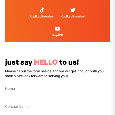
kupikupifmsabah
Kupikupifmsabah
KupiTV
just say
HELLO
to us!
Please fill out the form beside and we will get in touch with you
shortly. We look forward to serving you!