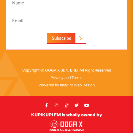
Subscribe
Copyright @ OOGA X SDN. BHD. All Right Reserved
Privacy and Terms
Powered by
Imagint Web Design
KUPIKUPI FM is wholly owned by