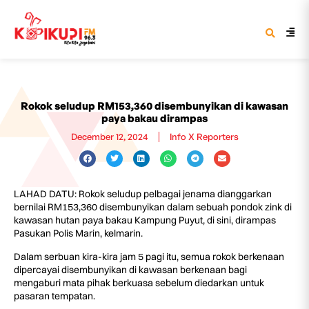
Rokok seludup RM153,360 disembunyikan di kawasan
paya bakau dirampas
December 12, 2024
Info X Reporters
LAHAD DATU: Rokok seludup pelbagai jenama dianggarkan
bernilai RM153,360 disembunyikan dalam sebuah pondok zink di
kawasan hutan paya bakau Kampung Puyut, di sini, dirampas
Pasukan Polis Marin, kelmarin.
Dalam serbuan kira-kira jam 5 pagi itu, semua rokok berkenaan
dipercayai disembunyikan di kawasan berkenaan bagi
mengaburi mata pihak berkuasa sebelum diedarkan untuk
pasaran tempatan.