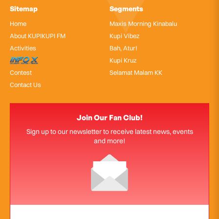
Sitemap
Segments
Home
Maxis Morning Kinabalu
About KUPIKUPI FM
Kupi Vibez
Activities
Bah, Atur!
InfoX
Kupi Kruz
Contest
Selamat Malam KK
Contact Us
Join Our Fan Club!
Sign up to our newsletter to receive latest news, events
and more!