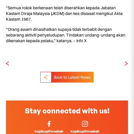
“Semua rokok berkenaan telah diserahkan kepada Jabatan
Kastam Diraja Malaysia (JKDM) dan kes disiasat mengikut Akta
Kastam 1967.
“Orang awam dinasihatkan supaya tidak terbabit dengan
sebarang aktiviti penyeludupan. Tindakan undang-undang akan
dikenakan kepada pelaku,” katanya. – Info X
Back to Latest News
Stay connected with us!
kupikupifmsabah
kupikupifmsabah