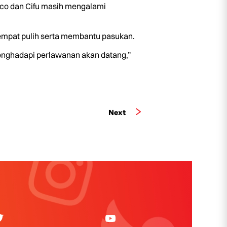
elco dan Cifu masih mengalami
empat pulih serta membantu pasukan.
nghadapi perlawanan akan datang,”
Next