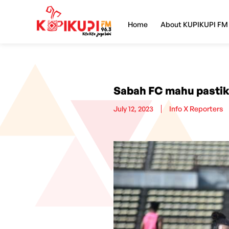
Home
About KUPIKUPI FM
Sabah FC mahu pastik
July 12, 2023
Info X Reporters