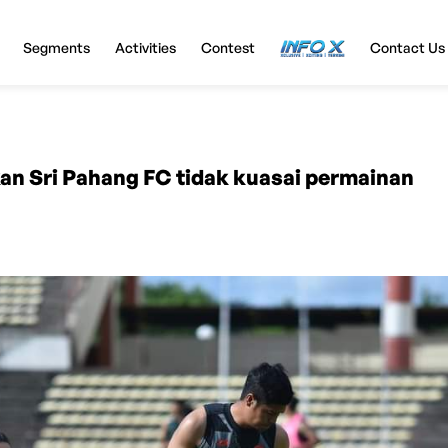
Segments
Activities
Contest
InfoX
Contact Us
an Sri Pahang FC tidak kuasai permainan