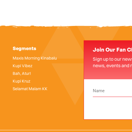
Segments
Join Our Fan C
Maxis Morning Kinabalu
Sign up to our news
news, events and 
Kupi Vibez
Bah, Atur!
Kupi Kruz
Selamat Malam KK