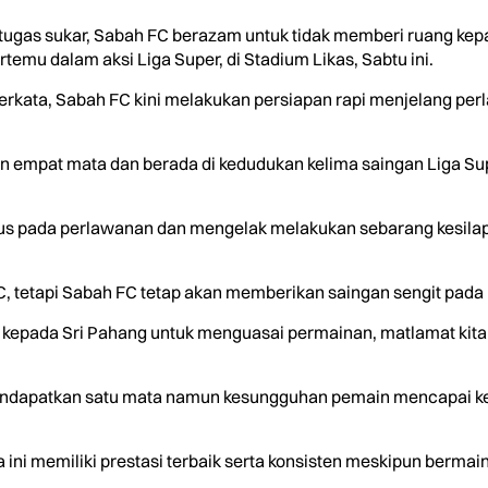
gas sukar, Sabah FC berazam untuk tidak memberi ruang kep
temu dalam aksi Liga Super, di Stadium Likas, Sabtu ini.
kata, Sabah FC kini melakukan persiapan rapi menjelang perl
an empat mata dan berada di kedudukan kelima saingan Liga Su
okus pada perlawanan dan mengelak melakukan sebarang kesi
C, tetapi Sabah FC tetap akan memberikan saingan sengit pada 
ng kepada Sri Pahang untuk menguasai permainan, matlamat kita
mendapatkan satu mata namun kesungguhan pemain mencapai ke
 ini memiliki prestasi terbaik serta konsisten meskipun bermain