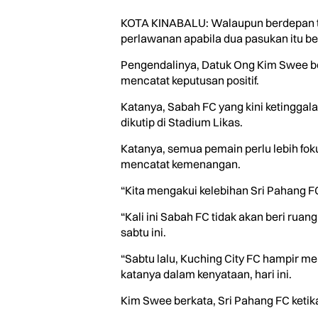
KOTA KINABALU: Walaupun berdepan tu
perlawanan apabila dua pasukan itu ber
Pengendalinya, Datuk Ong Kim Swee ber
mencatat keputusan positif.
Katanya, Sabah FC yang kini ketinggal
dikutip di Stadium Likas.
Katanya, semua pemain perlu lebih f
mencatat kemenangan.
“Kita mengakui kelebihan Sri Pahang F
“Kali ini Sabah FC tidak akan beri rua
sabtu ini.
“Sabtu lalu, Kuching City FC hampir 
katanya dalam kenyataan, hari ini.
Kim Swee berkata, Sri Pahang FC ketika