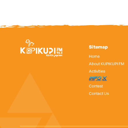
Sitemap
Home
About KUPIKUPI FM
Activities
InfoX
Contest
Contact Us