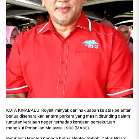
KOTA KINABALU: Royalti minyak dan hak Sabah ke atas pelantar
benua disenaraikan antara perkara yang masih dirunding dalam
tuntutan kerajaan negeri terhadap kerajaan persekutuan
mengikut Perjanjian Malaysia 1963 (MA63).
Pembantu Menteri Kepada Ketua Menteri Sabah, Datuk Nizam