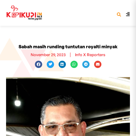
Sabah masih runding tuntutan royalti minyak
November 29, 2023
Info X Reporters