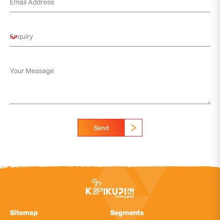
Send
Sitemap
Segments