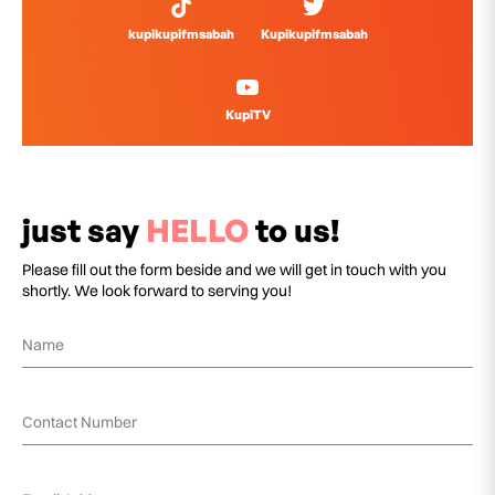
kupikupifmsabah
Kupikupifmsabah
KupiTV
just say
HELLO
to us!
Please fill out the form beside and we will get in touch with you
shortly. We look forward to serving you!