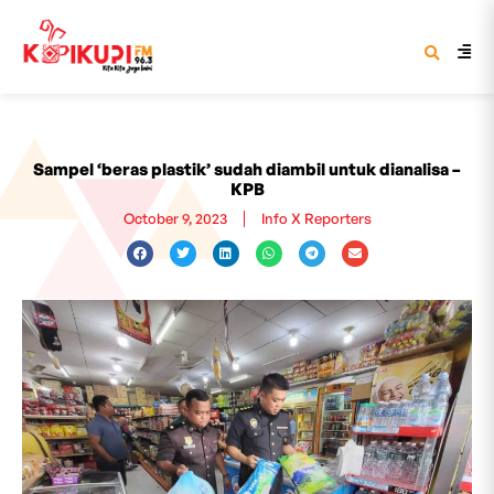
Sampel ‘beras plastik’ sudah diambil untuk dianalisa –
KPB
October 9, 2023
Info X Reporters