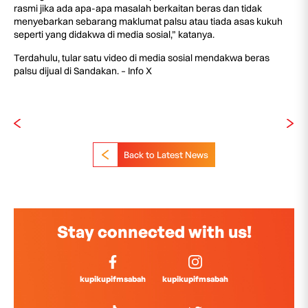
rasmi jika ada apa-apa masalah berkaitan beras dan tidak
menyebarkan sebarang maklumat palsu atau tiada asas kukuh
seperti yang didakwa di media sosial,” katanya.
Terdahulu, tular satu video di media sosial mendakwa beras
palsu dijual di Sandakan. – Info X
Back to Latest News
Stay connected with us!
kupikupifmsabah
kupikupifmsabah