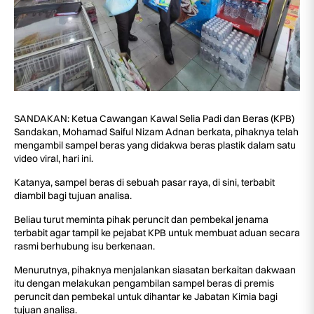
SANDAKAN: Ketua Cawangan Kawal Selia Padi dan Beras (KPB)
Sandakan, Mohamad Saiful Nizam Adnan berkata, pihaknya telah
mengambil sampel beras yang didakwa beras plastik dalam satu
video viral, hari ini.
Katanya, sampel beras di sebuah pasar raya, di sini, terbabit
diambil bagi tujuan analisa.
Beliau turut meminta pihak peruncit dan pembekal jenama
terbabit agar tampil ke pejabat KPB untuk membuat aduan secara
rasmi berhubung isu berkenaan.
Menurutnya, pihaknya menjalankan siasatan berkaitan dakwaan
itu dengan melakukan pengambilan sampel beras di premis
peruncit dan pembekal untuk dihantar ke Jabatan Kimia bagi
tujuan analisa.