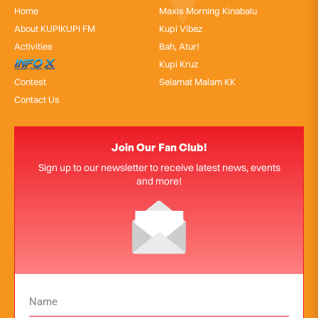
Home
Maxis Morning Kinabalu
About KUPIKUPI FM
Kupi Vibez
Activities
Bah, Atur!
InfoX
Kupi Kruz
Contest
Selamat Malam KK
Contact Us
Join Our Fan Club!
Sign up to our newsletter to receive latest news, events
and more!