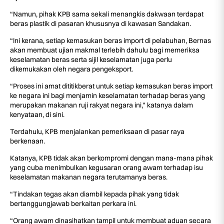
“Namun, pihak KPB sama sekali menangkis dakwaan terdapat
beras plastik di pasaran khususnya di kawasan Sandakan.
“Ini kerana, setiap kemasukan beras import di pelabuhan, Bernas
akan membuat ujian makmal terlebih dahulu bagi memeriksa
keselamatan beras serta sijil keselamatan juga perlu
dikemukakan oleh negara pengeksport.
“Proses ini amat dititikberat untuk setiap kemasukan beras import
ke negara ini bagi menjamin keselamatan terhadap beras yang
merupakan makanan ruji rakyat negara ini,” katanya dalam
kenyataan, di sini.
Terdahulu, KPB menjalankan pemeriksaan di pasar raya
berkenaan.
Katanya, KPB tidak akan berkompromi dengan mana-mana pihak
yang cuba menimbulkan kegusaran orang awam terhadap isu
keselamatan makanan negara terutamanya beras.
“Tindakan tegas akan diambil kepada pihak yang tidak
bertanggungjawab berkaitan perkara ini.
“Orang awam dinasihatkan tampil untuk membuat aduan secara