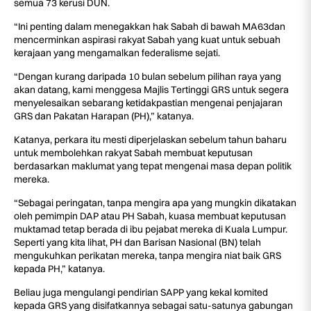
semua 73 kerusi DUN.
“Ini penting dalam menegakkan hak Sabah di bawah MA63dan
mencerminkan aspirasi rakyat Sabah yang kuat untuk sebuah
kerajaan yang mengamalkan federalisme sejati.
“Dengan kurang daripada 10 bulan sebelum pilihan raya yang
akan datang, kami menggesa Majlis Tertinggi GRS untuk segera
menyelesaikan sebarang ketidakpastian mengenai penjajaran
GRS dan Pakatan Harapan (PH),” katanya.
Katanya, perkara itu mesti diperjelaskan sebelum tahun baharu
untuk membolehkan rakyat Sabah membuat keputusan
berdasarkan maklumat yang tepat mengenai masa depan politik
mereka.
“Sebagai peringatan, tanpa mengira apa yang mungkin dikatakan
oleh pemimpin DAP atau PH Sabah, kuasa membuat keputusan
muktamad tetap berada di ibu pejabat mereka di Kuala Lumpur.
Seperti yang kita lihat, PH dan Barisan Nasional (BN) telah
mengukuhkan perikatan mereka, tanpa mengira niat baik GRS
kepada PH,” katanya.
Beliau juga mengulangi pendirian SAPP yang kekal komited
kepada GRS yang disifatkannya sebagai satu-satunya gabungan