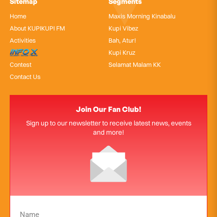
Sitemap
Segments
Home
Maxis Morning Kinabalu
About KUPIKUPI FM
Kupi Vibez
Activities
Bah, Atur!
InfoX
Kupi Kruz
Contest
Selamat Malam KK
Contact Us
Join Our Fan Club!
Sign up to our newsletter to receive latest news, events
and more!