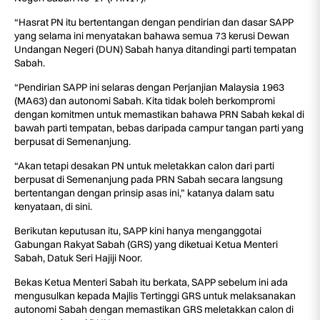
“Hasrat PN itu bertentangan dengan pendirian dan dasar SAPP
yang selama ini menyatakan bahawa semua 73 kerusi Dewan
Undangan Negeri (DUN) Sabah hanya ditandingi parti tempatan
Sabah.
“Pendirian SAPP ini selaras dengan Perjanjian Malaysia 1963
(MA63) dan autonomi Sabah. Kita tidak boleh berkompromi
dengan komitmen untuk memastikan bahawa PRN Sabah kekal di
bawah parti tempatan, bebas daripada campur tangan parti yang
berpusat di Semenanjung.
“Akan tetapi desakan PN untuk meletakkan calon dari parti
berpusat di Semenanjung pada PRN Sabah secara langsung
bertentangan dengan prinsip asas ini,” katanya dalam satu
kenyataan, di sini.
Berikutan keputusan itu, SAPP kini hanya menganggotai
Gabungan Rakyat Sabah (GRS) yang diketuai Ketua Menteri
Sabah, Datuk Seri Hajiji Noor.
Bekas Ketua Menteri Sabah itu berkata, SAPP sebelum ini ada
mengusulkan kepada Majlis Tertinggi GRS untuk melaksanakan
autonomi Sabah dengan memastikan GRS meletakkan calon di