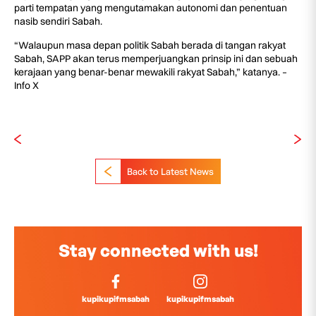
parti tempatan yang mengutamakan autonomi dan penentuan
nasib sendiri Sabah.
“Walaupun masa depan politik Sabah berada di tangan rakyat
Sabah, SAPP akan terus memperjuangkan prinsip ini dan sebuah
kerajaan yang benar-benar mewakili rakyat Sabah,” katanya. –
Info X
Back to Latest News
Stay connected with us!
kupikupifmsabah
kupikupifmsabah