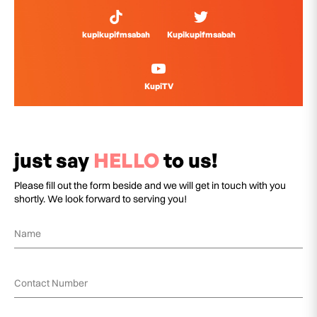
kupikupifmsabah
Kupikupifmsabah
KupiTV
just say
HELLO
to us!
Please fill out the form beside and we will get in touch with you
shortly. We look forward to serving you!