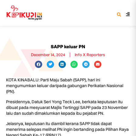
SAPP keluar PN
December 14, 2024
Info X Reporters
KOTA KINABALU: Parti Maju Sabah (SAPP), hari ini
mengumumkan keluar daripada gabungan Perikatan Nasional
(PN).
Presidennya, Datuk Seri Yong Teck Lee, berkata keputusan itu
dibuat pada mesyuarat Majlis Tertinggi SAPP pada 23 November
lalu dan sudah dimaklumkan kepada ibu pejabat PN.
Jelasnya, keputusan itu diambil kerana SAPP tidak dapat
menerima selepas melihat PN ingin bertanding pada Pilihan Raya
Negeri Sabah Ke-17 (PRN17).