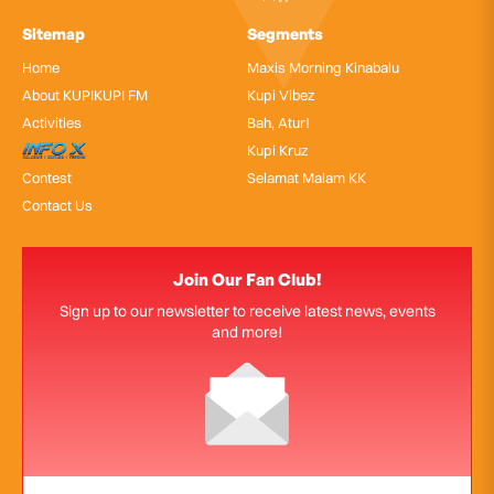
Sitemap
Segments
Home
Maxis Morning Kinabalu
About KUPIKUPI FM
Kupi Vibez
Activities
Bah, Atur!
InfoX
Kupi Kruz
Contest
Selamat Malam KK
Contact Us
Join Our Fan Club!
Sign up to our newsletter to receive latest news, events
and more!