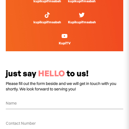
kupikupifmsabah
kupikupifmsabah
kupikupifmsabah
Kupikupifmsabah
KupiTV
just say
HELLO
to us!
Please fill out the form beside and we will get in touch with you
shortly. We look forward to serving you!