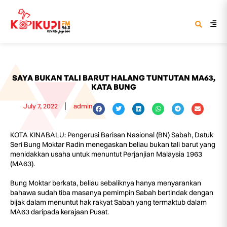
SAYA BUKAN TALI BARUT HALANG TUNTUTAN MA63,
KATA BUNG
July 7, 2022
admin
KOTA KINABALU: Pengerusi Barisan Nasional (BN) Sabah, Datuk
Seri Bung Moktar Radin menegaskan beliau bukan tali barut yang
menidakkan usaha untuk menuntut Perjanjian Malaysia 1963
(MA63).
Bung Moktar berkata, beliau sebaliknya hanya menyarankan
bahawa sudah tiba masanya pemimpin Sabah bertindak dengan
bijak dalam menuntut hak rakyat Sabah yang termaktub dalam
MA63 daripada kerajaan Pusat.