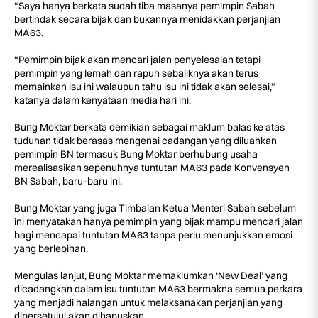
“Saya hanya berkata sudah tiba masanya pemimpin Sabah
bertindak secara bijak dan bukannya menidakkan perjanjian
MA63.
“Pemimpin bijak akan mencari jalan penyelesaian tetapi
pemimpin yang lemah dan rapuh sebaliknya akan terus
memainkan isu ini walaupun tahu isu ini tidak akan selesai,”
katanya dalam kenyataan media hari ini.
Bung Moktar berkata demikian sebagai maklum balas ke atas
tuduhan tidak berasas mengenai cadangan yang diluahkan
pemimpin BN termasuk Bung Moktar berhubung usaha
merealisasikan sepenuhnya tuntutan MA63 pada Konvensyen
BN Sabah, baru-baru ini.
Bung Moktar yang juga Timbalan Ketua Menteri Sabah sebelum
ini menyatakan hanya pemimpin yang bijak mampu mencari jalan
bagi mencapai tuntutan MA63 tanpa perlu menunjukkan emosi
yang berlebihan.
Mengulas lanjut, Bung Moktar memaklumkan ‘New Deal’ yang
dicadangkan dalam isu tuntutan MA63 bermakna semua perkara
yang menjadi halangan untuk melaksanakan perjanjian yang
dipersetujui akan dihapuskan.