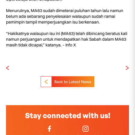
Menurutnya, MA63 sudah dimeterai puluhan tahun lalu namun
belum ada sebarang penyelesaian walaupun sudah ramai
pemimpin tampil memperjuangkan isu berkenaan.
“Hakikatnya walaupun isu ini (MA63) telah dibincang beratus kali
namun perjuangan untuk mendapatkan hak Sabah dalam MA63
masih tidak dicapai,” katanya. – Info X
Back to Latest News
Stay connected with us!