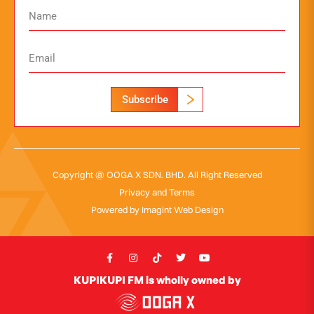
Subscribe
Copyright @ OOGA X SDN. BHD. All Right Reserved
Privacy and Terms
Powered by
Imagint Web Design
KUPIKUPI FM is wholly owned by