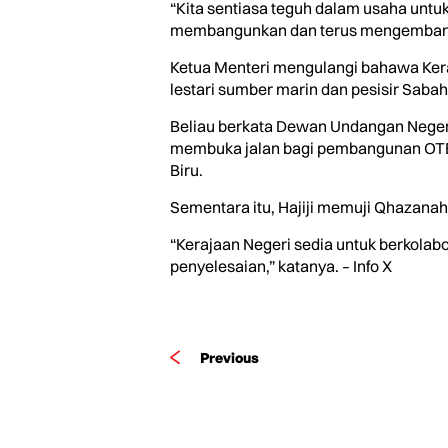
“Kita sentiasa teguh dalam usaha unt
membangunkan dan terus mengembangkan
Ketua Menteri mengulangi bahawa Keraj
lestari sumber marin dan pesisir Sabah
Beliau berkata Dewan Undangan Neger
membuka jalan bagi pembangunan OTEC 
Biru.
Sementara itu, Hajiji memuji Qhazana
“Kerajaan Negeri sedia untuk berkola
penyelesaian,” katanya. – Info X
Previous