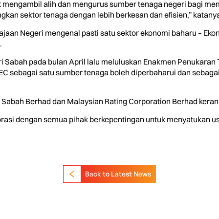
uk mengambil alih dan mengurus sumber tenaga negeri bagi m
 sektor tenaga dengan lebih berkesan dan efisien,” katanya
aan Negeri mengenal pasti satu sektor ekonomi baharu – Ekono
.
i Sabah pada bulan April lalu meluluskan Enakmen Penukaran
sebagai satu sumber tenaga boleh diperbaharui dan sebagai sa
h Sabah Berhad dan Malaysian Rating Corporation Berhad ker
borasi dengan semua pihak berkepentingan untuk menyatukan u
Back to Latest News