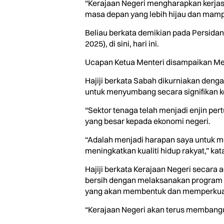
“Kerajaan Negeri mengharapkan kerja
masa depan yang lebih hijau dan mamp
Beliau berkata demikian pada Persida
2025), di sini, hari ini.
Ucapan Ketua Menteri disampaikan Men
Hajiji berkata Sabah dikurniakan den
untuk menyumbang secara signifikan k
“Sektor tenaga telah menjadi enjin p
yang besar kepada ekonomi negeri.
“Adalah menjadi harapan saya untuk me
meningkatkan kualiti hidup rakyat,” kat
Hajiji berkata Kerajaan Negeri secar
bersih dengan melaksanakan program
yang akan membentuk dan memperkuatka
“Kerajaan Negeri akan terus membangun