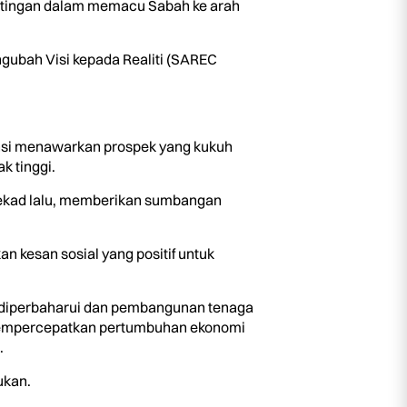
ntingan dalam memacu Sabah ke arah
gubah Visi kepada Realiti (SAREC
ensi menawarkan prospek yang kukuh
 tinggi.
 dekad lalu, memberikan sumbangan
 kesan sosial yang positif untuk
h diperbaharui dan pembangunan tenaga
mempercepatkan pertumbuhan ekonomi
.
ukan.