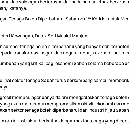
sama dan sokongan berterusan daripada semua pihak berkepe
an,” katanya.
ngan Tenaga Boleh Diperbaharui Sabah 2025: Koridor untuk Men
teri Kewangan, Datuk Seri Masidi Manjun.
gan sumber tenaga boleh diperbaharui yang banyak dan berpot
epada transformasi negeri dan negara menuju ekonomi berimpak
ertumbuhan yang kritikal bagi ekonomi Sabah selama beberapa
lihat sektor tenaga Sabah terus berkembang sambil memberikan
anya.
a agresif memacu agendanya dalam menggalakkan tenaga bole
 yang akan membantu mempromosikan aktiviti ekonomi dan 
n sektor tenaga boleh diperbaharui dan industri hijau Sabah
kan infrastruktur berkaitan dengan sektor tenaga yang diperl