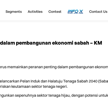
Segments
Activities
Contest
InfoX
Contact Us
al dalam pembangunan ekonomi sabah – KM
erus memainkan peranan penting dalam pembangunan ekonomi
 melancarkan Pelan Induk dan Halatuju Tenaga Sabah 2040 (Sab
iskan keutamaan sektor tenaga negeri.
gunkan sepenuhnya sektor tenaga hijau, dengan potensi untu