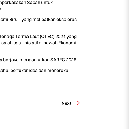
emperkasakan Sabah untuk
.
mi Biru – yang melibatkan eksplorasi
 Tenaga Terma Laut (OTEC) 2024 yang
lah satu inisiatif di bawah Ekonomi
ana berjaya menganjurkan SAREC 2025.
saha, bertukar idea dan meneroka
Next