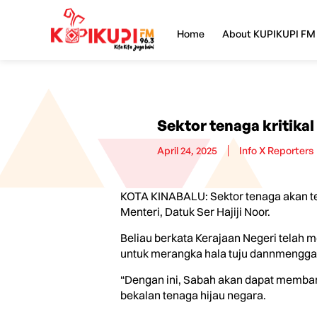
Home
About KUPIKUPI FM
Sektor tenaga kritik
April 24, 2025
Info X Reporters
KOTA KINABALU: Sektor tenaga akan t
Menteri, Datuk Ser Hajiji Noor.
Beliau berkata Kerajaan Negeri telah
untuk merangka hala tuju dannmenggar
“Dengan ini, Sabah akan dapat memban
bekalan tenaga hijau negara.