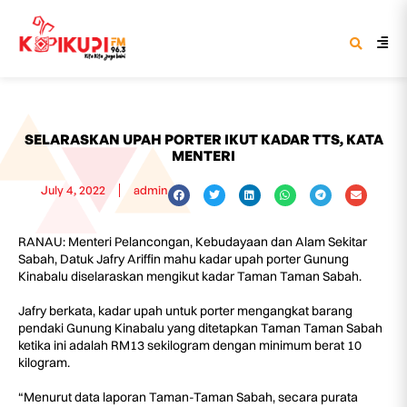
SELARASKAN UPAH PORTER IKUT KADAR TTS, KATA
MENTERI
July 4, 2022
admin
RANAU: Menteri Pelancongan, Kebudayaan dan Alam Sekitar
Sabah, Datuk Jafry Ariffin mahu kadar upah porter Gunung
Kinabalu diselaraskan mengikut kadar Taman Taman Sabah.
Jafry berkata, kadar upah untuk porter mengangkat barang
pendaki Gunung Kinabalu yang ditetapkan Taman Taman Sabah
ketika ini adalah RM13 sekilogram dengan minimum berat 10
kilogram.
“Menurut data laporan Taman-Taman Sabah, secara purata