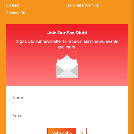
Contest
Selamat Malam KK
Contact Us
Join Our Fan Club!
Sign up to our newsletter to receive latest news, events
and more!
Subscribe