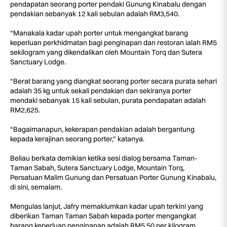
pendapatan seorang porter pendaki Gunung Kinabalu dengan
pendakian sebanyak 12 kali sebulan adalah RM3,540.
“Manakala kadar upah porter untuk mengangkat barang
keperluan perkhidmatan bagi penginapan dan restoran ialah RM5
sekilogram yang dikendalikan oleh Mountain Torq dan Sutera
Sanctuary Lodge.
“Berat barang yang diangkat seorang porter secara purata sehari
adalah 35 kg untuk sekali pendakian dan sekiranya porter
mendaki sebanyak 15 kali sebulan, purata pendapatan adalah
RM2,625.
“Bagaimanapun, kekerapan pendakian adalah bergantung
kepada kerajinan seorang porter,” katanya.
Beliau berkata demikian ketika sesi dialog bersama Taman-
Taman Sabah, Sutera Sanctuary Lodge, Mountain Torq,
Persatuan Malim Gunung dan Persatuan Porter Gunung Kinabalu,
di sini, semalam.
Mengulas lanjut, Jafry memaklumkan kadar upah terkini yang
diberikan Taman Taman Sabah kepada porter mengangkat
barang keperluan penginapan adalah RM5.50 per kilogram.