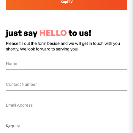
KupiTV
just say
HELLO
to us!
Please fill out the form beside and we will get in touch with you
shortly. We look forward to serving you!