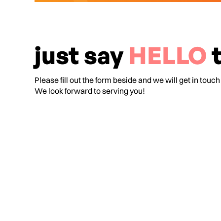
just say
HELLO
t
Please fill out the form beside and we will get in touch
We look forward to serving you!