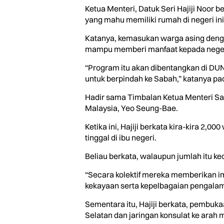
Ketua Menteri, Datuk Seri Hajiji Noor 
yang mahu memiliki rumah di negeri ini
Katanya, kemasukan warga asing deng
mampu memberi manfaat kepada negeri
“Program itu akan dibentangkan di DUN 
untuk berpindah ke Sabah,” katanya pad
Hadir sama Timbalan Ketua Menteri Sa
Malaysia, Yeo Seung-Bae.
Ketika ini, Hajiji berkata kira-kira 
tinggal di ibu negeri.
Beliau berkata, walaupun jumlah itu kec
“Secara kolektif mereka memberikan i
kekayaan serta kepelbagaian pengalam
Sementara itu, Hajiji berkata, pembuka
Selatan dan jaringan konsulat ke ara