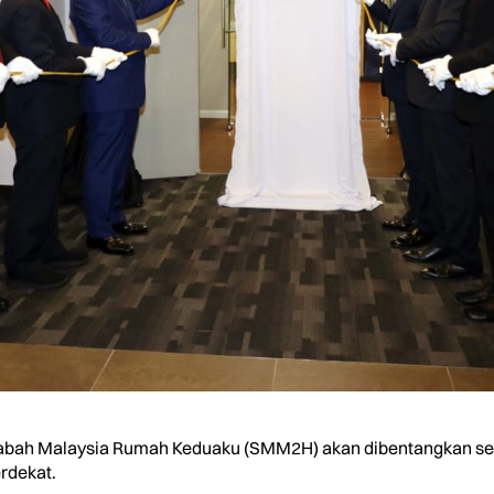
ah Malaysia Rumah Keduaku (SMM2H) akan dibentangkan semu
rdekat.