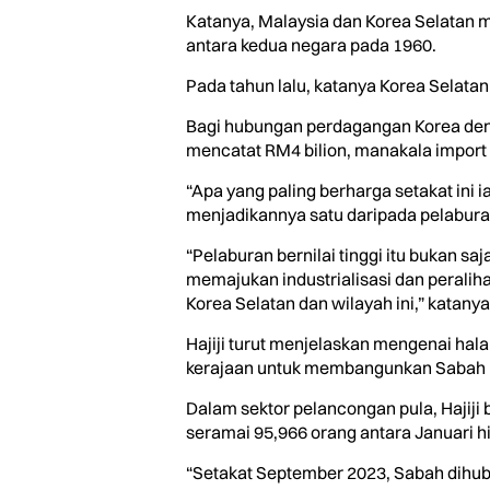
Katanya, Malaysia dan Korea Selatan
antara kedua negara pada 1960.
Pada tahun lalu, katanya Korea Selatan
Bagi hubungan perdagangan Korea deng
mencatat RM4 bilion, manakala import 
“Apa yang paling berharga setakat ini 
menjadikannya satu daripada pelaburan
“Pelaburan bernilai tinggi itu bukan 
memajukan industrialisasi dan perali
Korea Selatan dan wilayah ini,” katanya
Hajiji turut menjelaskan mengenai hal
kerajaan untuk membangunkan Sabah me
Dalam sektor pelancongan pula, Hajiji
seramai 95,966 orang antara Januari h
“Setakat September 2023, Sabah dihub