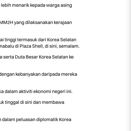
h lebih menarik kepada warga asing
SMM2H yang dilaksanakan kerajaan
i tinggi termasuk dari Korea Selatan
balu di Plaza Shell, di sini, semalam.
 serta Duta Besar Korea Selatan ke
a, dengan kebanyakan daripada mereka
a dalam aktiviti ekonomi negeri ini.
uk tinggal di sini dan membawa
an dalam peluasan diplomatik Korea