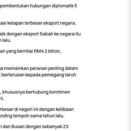
pembentukan hubungan diplomatik fi
asi kelapan terbesar eksport negara.
ik dengan eksport Sabah ke negara itu
 lalu.
n yang bernilai RM4.2 bilion,
 juga memainkan peranan penting dalam
t berterusan kepada pemegang taruh
ri, khususnya berhubung komitmen
i.
besar di negeri ini dengan ketibaan
anding tempoh sama tahun lalu.
on dan Busan dengan sebanyak 23