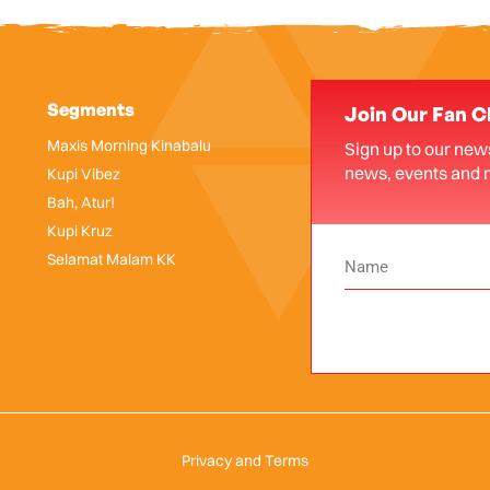
Segments
Join Our Fan C
Maxis Morning Kinabalu
Sign up to our news
news, events and 
Kupi Vibez
Bah, Atur!
Kupi Kruz
Selamat Malam KK
Privacy and Terms