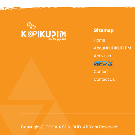
Sitemap
Home
About KUPIKUPI FM
Activities
InfoX
Contest
Contact Us
Copyright @ OOGA X SDN. BHD. All Right Reserved