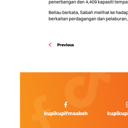
penerbangan dan 4,409 kapasiti tempa
Beliau berkata, Sabah melihat ke hada
berkaitan perdagangan dan pelaburan, s
Previous
kupikupifmsabah
kupikup