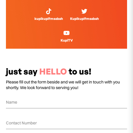
kupikupifmsabah
Kupikupifmsabah
KupiTV
just say
HELLO
to us!
Please fill out the form beside and we will get in touch with you
shortly. We look forward to serving you!