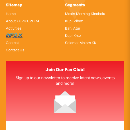
Sitemap
Segments
Home
Maxis Morning Kinabalu
About KUPIKUPI FM
Kupi Vibez
Activities
Bah, Atur!
InfoX
Kupi Kruz
Contest
Selamat Malam KK
Contact Us
Join Our Fan Club!
Sign up to our newsletter to receive latest news, events
and more!