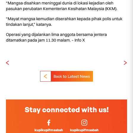
“Mangsa disahkan meninggal dunia di lokasi kejadian oleh
pasukan perubatan Kementerian Kesihatan Malaysia (KKM).
“Mayat mangsa kemudian diserahkan kepada pihak polis untuk
tindakan lanjut,” katanya.
Operasi yang dijalankan lima anggota bersama jentera
ditamatkan pada jam 11.30 malam. – Info X
Back to Latest News
Stay connected with us!
kupikupifmsabah
kupikupifmsabah