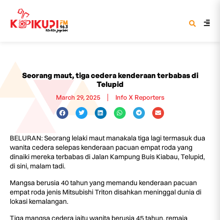
Seorang maut, tiga cedera kenderaan terbabas di
Telupid
March 29, 2025
Info X Reporters
BELURAN: Seorang lelaki maut manakala tiga lagi termasuk dua
wanita cedera selepas kenderaan pacuan empat roda yang
dinaiki mereka terbabas di Jalan Kampung Buis Kiabau, Telupid,
di sini, malam tadi.
Mangsa berusia 40 tahun yang memandu kenderaan pacuan
empat roda jenis Mitsubishi Triton disahkan meninggal dunia di
lokasi kemalangan.
Tiga mangsa cedera iaitu wanita berusia 45 tahun, remaja