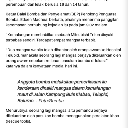
perempuan dan lelaki berusia 16 dan 14 tahun.
Ketua Balai Bomba dan Penyelamat (BBP) Penolong Penguasa
Bomba, Edoen Macheal berkata, pihaknya menerima panggilan
kecemasan berhubung kejadian itu pada jam 9.02 malam.
“Kemalangan membabitkan sebuah Mitsubishi Triton disyaki
terbabas sendiri. Terdapat empat mangsa terbabit.
“Dua mangsa wanita telah dihantar oleh orang awam ke Hospital
Telupid, manakala seorang lagi mangsa berjaya dikeluarkan oleh
orang awam sebelum ketibaan pasukan bomba di lokasi,”
katanya dalam kenyataan media, hari ini.
Anggota bomba melakukan pemeriksaan ke
kenderaan dinaiki mangsa dalam kemalangan
maut di Jalan Kampung Buis Kiabau, Telupid,
Beluran.
– Foto/Bomba
Menurutnya, seorang lagi mangsa iaitu pemandu berjaya
dikeluarkan oleh pasukan bomba menggunakan peralatan khas
(rescue tools).