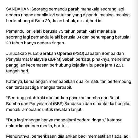
SANDAKAN: Seorang pemandu parah manakala seorang lagi
cedera ringan apabila lori satu tan yang dipandu masing-masing
bertembung di Batu 20, Jalan Labuk, di sini, hari ini.
Pemandu lori lelaki berusia 73 tahun patah kaki manakala
seorang lagi pemandu lelaki berusia 84 dan penumpang berusia
23 tahun hanya cedera ringan.
Jurucakap Pusat Gerakan Operasi (PGO) Jabatan Bomba dan
Penyelamat Malaysia (JBPM) Sabah berkata, pihaknya menerima
panggilan kecemasan berhubung kejadian itu pada jam 12.31
tengah hari.
Katanya, kemalangan membabitkan dua lori satu tan bertembung
dan terdapat tiga mangsa terbabit.
“Seorang patah kaki dikeluarkan pasukan bomba dari Balai
Bomba dan Penyelamat (BBP) Sandakan dan dihantar ke hospital
menaiki ambulans untuk rawatan lanjut.
“Dua lagi mangsa hanya mengalami cedera ringan,” katanya
dalam kenyataan media, hari ini.
Menurutnya, pemeriksaan dijalankan bagi memastikan tiada lagi