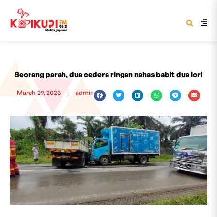
Seorang parah, dua cedera ringan nahas babit dua lori
March 29, 2023
admin