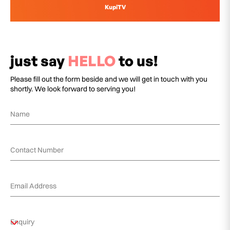
KupiTV
just say
HELLO
to us!
Please fill out the form beside and we will get in touch with you
shortly. We look forward to serving you!