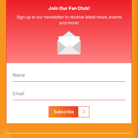
Join Our Fan Club!
Sign up to our newsletter to receive latest news, events
and more!
Subscribe