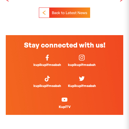
Back to Latest News
Stay connected with us!
kupikupifmsabah
kupikupifmsabah
kupikupifmsabah
Kupikupifmsabah
KupiTV