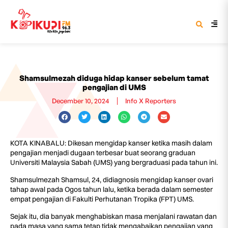
Shamsulmezah diduga hidap kanser sebelum tamat
pengajian di UMS
December 10, 2024
Info X Reporters
KOTA KINABALU: Dikesan mengidap kanser ketika masih dalam
pengajian menjadi dugaan terbesar buat seorang graduan
Universiti Malaysia Sabah (UMS) yang bergraduasi pada tahun ini.
Shamsulmezah Shamsul, 24, didiagnosis mengidap kanser ovari
tahap awal pada Ogos tahun lalu, ketika berada dalam semester
empat pengajian di Fakulti Perhutanan Tropika (FPT) UMS.
Sejak itu, dia banyak menghabiskan masa menjalani rawatan dan
pada masa yang sama tetap tidak mengabaikan pengajian yang