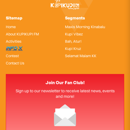
Sitemap
Segments
Home
Maxis Morning Kinabalu
About KUPIKUPI FM
Kupi Vibez
Activities
Bah, Atur!
InfoX
Kupi Kruz
Contest
Selamat Malam KK
Contact Us
Join Our Fan Club!
Sign up to our newsletter to receive latest news, events
and more!