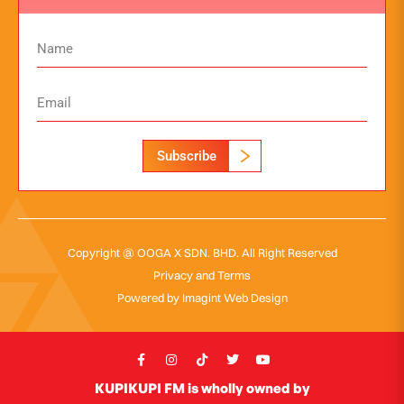
Subscribe
Copyright @ OOGA X SDN. BHD. All Right Reserved
Privacy and Terms
Powered by
Imagint Web Design
KUPIKUPI FM is wholly owned by