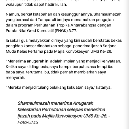
walaupun tidak dapat hadir kuliah.
Namun, berkat ketabahan dan kesungguhannya, Shamsulmezah
yang berasal dari Tamparuli berjaya menamatkan pengajian
dalam program Perhutanan Tropika Antarabangsa dengan
Purata Nilai Gred Kumulatif (PNGK) 3.77.
Ia sekali gus melayakkan dirinya yang kini sudah berstatus bekas
pengidap kanser dinobatkan sebagai penerima Ijazah Sarjana
Muda Kelas Pertama pada Majlis Konvokesyen UMS Ke-26.
“Menerima anugerah ini adalah impian yang menjadi kenyataan.
Ketika saya didiagnosis, saya hampir berputus asa tetapi ibu
bapa saya, terutama ibu, tidak pernah membiarkan saya
menyerah.
“Mereka menjadi tulang belakang kekuatan saya,” katanya.
Shamsulmezah menerima Anugerah
Kelestarian Perhutanan selepas menerima
ijazah pada Majlis Konvokesyen UMS Ke-26.
–
Foto/UMS