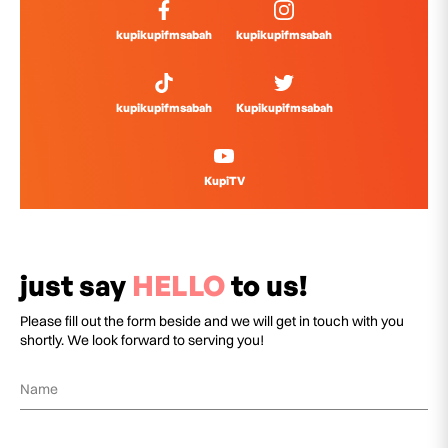
kupikupifmsabah
kupikupifmsabah
kupikupifmsabah
Kupikupifmsabah
KupiTV
just say
HELLO
to us!
Please fill out the form beside and we will get in touch with you
shortly. We look forward to serving you!