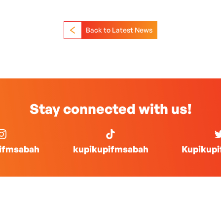
Back to Latest News
Stay connected with us!
ifmsabah
kupikupifmsabah
Kupikup