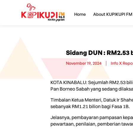
Home
About KUPIKUPI FM
Sidang DUN : RM2.53 
November 19, 2024
Info X Repo
KOTA KINABALU: Sejumlah RM2.53 bili
Pan Borneo Sabah yang sedang dilaks
Timbalan Ketua Menteri, Datuk Ir Shah
sebanyak RM1.21 bilion bagi Fasa 1B.
Jelasnya, pembayaran pampasan kepada
pewartaan, penilaian, pemberian tawa