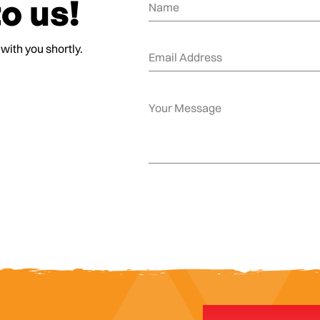
o us!
 with you shortly.