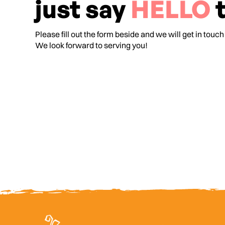
just say
HELLO
t
Please fill out the form beside and we will get in touch
We look forward to serving you!