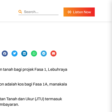
tanah bagi projek Fasa 1, Lebuhraya
ion adalah kos bagi Fasa 1A, manakala
tan Tanah dan Ukur (JTU) termasuk
embayaran.