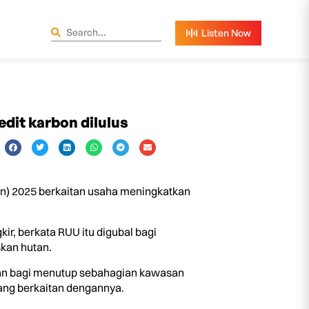
dit karbon dilulus
) 2025 berkaitan usaha meningkatkan
r, berkata RUU itu digubal bagi
kan hutan.
tan bagi menutup sebahagian kawasan
ang berkaitan dengannya.