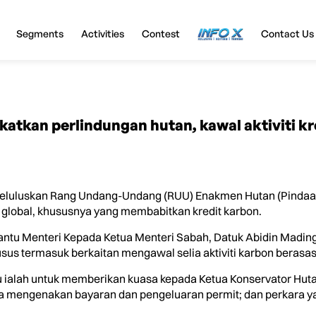
Segments
Activities
Contest
InfoX
Contact Us
atkan perlindungan hutan, kawal aktiviti kre
eluluskan Rang Undang-Undang (RUU) Enakmen Hutan (Pindaan
 global, khususnya yang membabitkan kredit karbon.
u Menteri Kepada Ketua Menteri Sabah, Datuk Abidin Madingki
s termasuk berkaitan mengawal selia aktiviti karbon berasas
tu ialah untuk memberikan kuasa kepada Ketua Konservator Hu
a mengenakan bayaran dan pengeluaran permit; dan perkara y