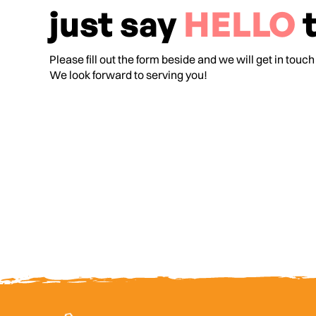
just say
HELLO
t
Please fill out the form beside and we will get in touch
We look forward to serving you!