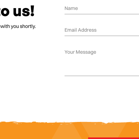
o us!
 with you shortly.