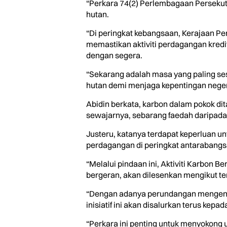
“Perkara 74(2) Perlembagaan Perseku
hutan.
“Di peringkat kebangsaan, Kerajaan Pe
memastikan aktiviti perdagangan kredit
dengan segera.
“Sekarang adalah masa yang paling se
hutan demi menjaga kepentingan negeri
Abidin berkata, karbon dalam pokok di
sewajarnya, sebarang faedah daripad
Justeru, katanya terdapat keperluan u
perdagangan di peringkat antarabangsa
“Melalui pindaan ini, Aktiviti Karbon 
bergeran, akan dilesenkan mengikut te
“Dengan adanya perundangan mengenai 
inisiatif ini akan disalurkan terus kepad
“Perkara ini penting untuk menyokon