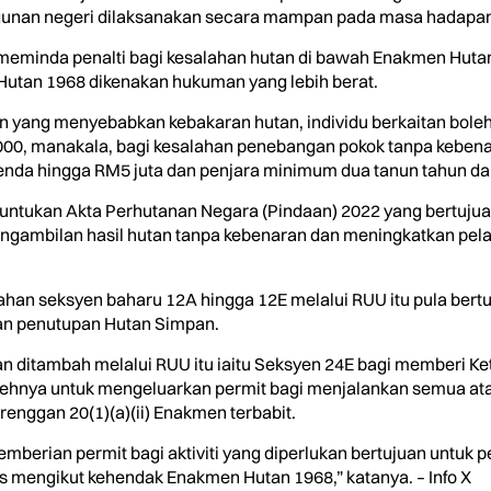
nan negeri dilaksanakan secara mampan pada masa hadapan,
an meminda penalti bagi kesalahan hutan di bawah Enakmen Hut
utan 1968 dikenakan hukuman yang lebih berat.
an yang menyebabkan kebakaran hutan, individu berkaitan bol
00, manakala, bagi kesalahan penebangan pokok tanpa kebena
da hingga RM5 juta dan penjara minimum dua tanun tahun da
eruntukan Akta Perhutanan Negara (Pindaan) 2022 yang bertu
gambilan hasil hutan tanpa kebenaran dan meningkatkan pelak
ahan seksyen baharu 12A hingga 12E melalui RUU itu pula ber
an penutupan Hutan Simpan.
an ditambah melalui RUU itu iaitu Seksyen 24E bagi memberi K
hnya untuk mengeluarkan permit bagi menjalankan semua atau 
enggan 20(1)(a)(ii) Enakmen terbabit.
erian permit bagi aktiviti yang diperlukan bertujuan untuk pe
mengikut kehendak Enakmen Hutan 1968,” katanya. – Info X