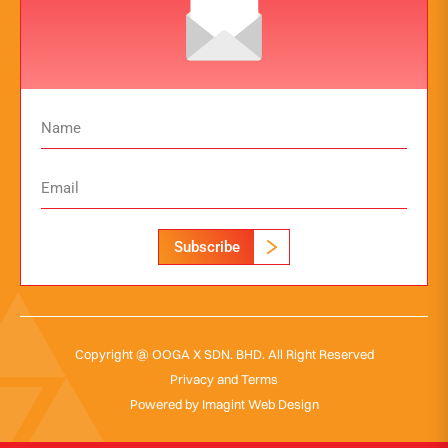
Subscribe
Copyright @ OOGA X SDN. BHD. All Right Reserved
Privacy and Terms
Powered by
Imagint Web Design