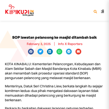
SOP lawatan pelancong ke masjid ditambah baik
February 3, 2025
Info X Reporters
KOTA KINABALU: Kementerian Pelancongan, Kebudayaan dan
Alam Sekitar Sabah dan Masjid Bandaraya Kota Kinabalu (MBR)
akan menambah baik prosedur operasi standard (SOP)
pengurusan pelancong yang melawat masjid berkenaan.
Menterinya, Datuk Seri Christina Liew, berkata langkah itu sejajar
komitmen kedua-dua pihak mengatasi dakwaan layanan tidak
memuaskan dihadapi pelancong yang berkunjung ke masjid
berkenaan.
Perkara itu berkaitan dakwaan larangan petugas terhadap