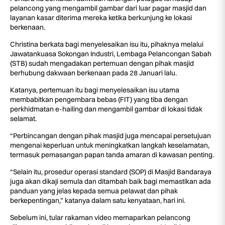
pelancong yang mengambil gambar dari luar pagar masjid dan
layanan kasar diterima mereka ketika berkunjung ke lokasi
berkenaan.
Christina berkata bagi menyelesaikan isu itu, pihaknya melalui
Jawatankuasa Sokongan Industri, Lembaga Pelancongan Sabah
(STB) sudah mengadakan pertemuan dengan pihak masjid
berhubung dakwaan berkenaan pada 28 Januari lalu.
Katanya, pertemuan itu bagi menyelesaikan isu utama
membabitkan pengembara bebas (FIT) yang tiba dengan
perkhidmatan e-hailing dan mengambil gambar di lokasi tidak
selamat.
“Perbincangan dengan pihak masjid juga mencapai persetujuan
mengenai keperluan untuk meningkatkan langkah keselamatan,
termasuk pemasangan papan tanda amaran di kawasan penting.
“Selain itu, prosedur operasi standard (SOP) di Masjid Bandaraya
juga akan dikaji semula dan ditambah baik bagi memastikan ada
panduan yang jelas kepada semua pelawat dan pihak
berkepentingan,” katanya dalam satu kenyataan, hari ini.
Sebelum ini, tular rakaman video memaparkan pelancong