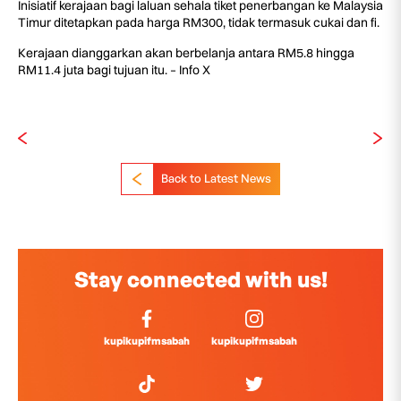
Inisiatif kerajaan bagi laluan sehala tiket penerbangan ke Malaysia
Timur ditetapkan pada harga RM300, tidak termasuk cukai dan fi.
Kerajaan dianggarkan akan berbelanja antara RM5.8 hingga
RM11.4 juta bagi tujuan itu. – Info X
Back to Latest News
Stay connected with us!
kupikupifmsabah
kupikupifmsabah