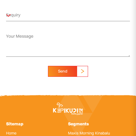
Send
Sitemap
Segments
Home
Maxis Morning Kinabalu