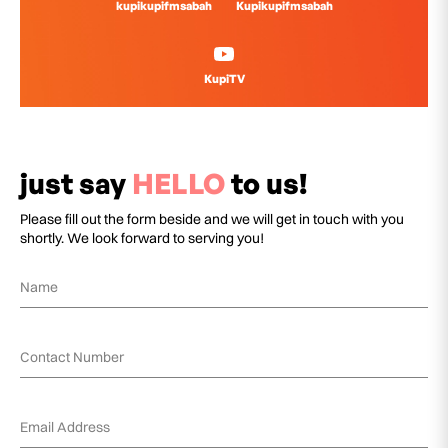
kupikupifmsabah
Kupikupifmsabah
KupiTV
just say
HELLO
to us!
Please fill out the form beside and we will get in touch with you
shortly. We look forward to serving you!