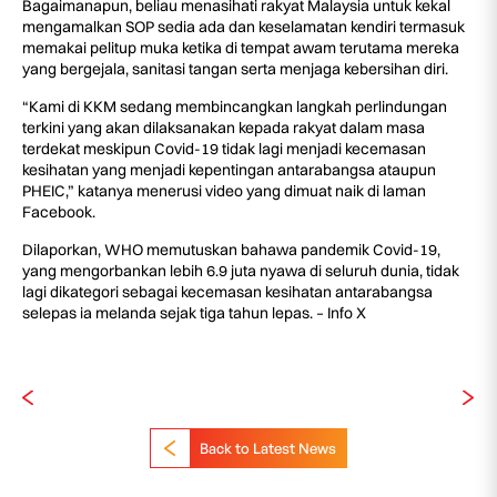
Bagaimanapun, beliau menasihati rakyat Malaysia untuk kekal
mengamalkan SOP sedia ada dan keselamatan kendiri termasuk
memakai pelitup muka ketika di tempat awam terutama mereka
yang bergejala, sanitasi tangan serta menjaga kebersihan diri.
“Kami di KKM sedang membincangkan langkah perlindungan
terkini yang akan dilaksanakan kepada rakyat dalam masa
terdekat meskipun Covid-19 tidak lagi menjadi kecemasan
kesihatan yang menjadi kepentingan antarabangsa ataupun
PHEIC,” katanya menerusi video yang dimuat naik di laman
Facebook.
Dilaporkan, WHO memutuskan bahawa pandemik Covid-19,
yang mengorbankan lebih 6.9 juta nyawa di seluruh dunia, tidak
lagi dikategori sebagai kecemasan kesihatan antarabangsa
selepas ia melanda sejak tiga tahun lepas. – Info X
Back to Latest News