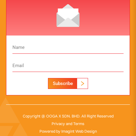
Subscribe
Copyright @ OOGA X SDN. BHD. All Right Reserved
Privacy and Terms
Powered by
Imagint Web Design