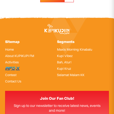
Sitemap
Segments
Home
Maxis Morning Kinabalu
About KUPIKUPI FM
Kupi Vibez
Activities
Bah, Atur!
InfoX
Kupi Kruz
Contest
Selamat Malam KK
Contact Us
Join Our Fan Club!
Sign up to our newsletter to receive latest news, events
and more!