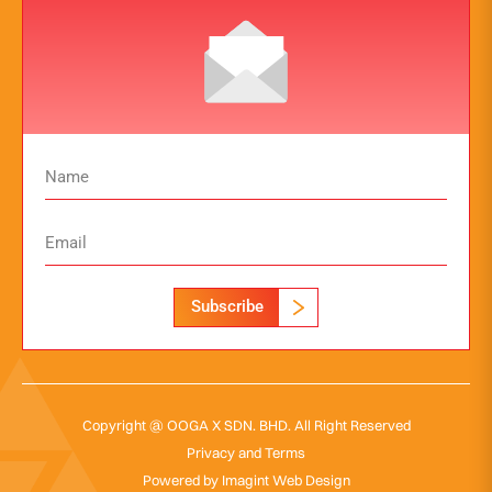
Subscribe
Copyright @ OOGA X SDN. BHD. All Right Reserved
Privacy and Terms
Powered by
Imagint Web Design