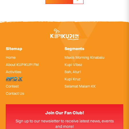
Sitemap
Segments
Home
Maxis Morning Kinabalu
About KUPIKUPI FM
Kupi Vibez
Activities
Bah, Atur!
InfoX
Kupi Kruz
Contest
Selamat Malam KK
Contact Us
Join Our Fan Club!
Sign up to our newsletter to receive latest news, events
and more!