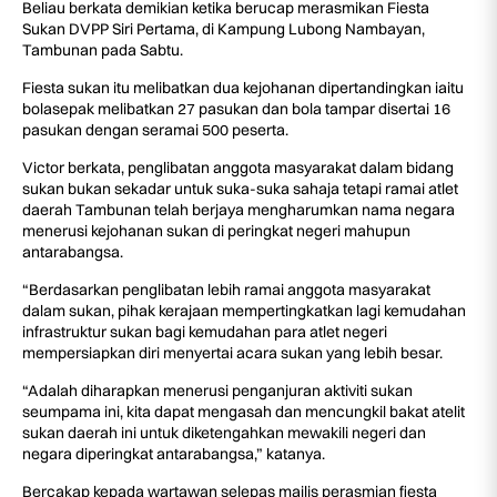
Beliau berkata demikian ketika berucap merasmikan Fiesta
Sukan DVPP Siri Pertama, di Kampung Lubong Nambayan,
Tambunan pada Sabtu.
Fiesta sukan itu melibatkan dua kejohanan dipertandingkan iaitu
bolasepak melibatkan 27 pasukan dan bola tampar disertai 16
pasukan dengan seramai 500 peserta.
Victor berkata, penglibatan anggota masyarakat dalam bidang
sukan bukan sekadar untuk suka-suka sahaja tetapi ramai atlet
daerah Tambunan telah berjaya mengharumkan nama negara
menerusi kejohanan sukan di peringkat negeri mahupun
antarabangsa.
“Berdasarkan penglibatan lebih ramai anggota masyarakat
dalam sukan, pihak kerajaan mempertingkatkan lagi kemudahan
infrastruktur sukan bagi kemudahan para atlet negeri
mempersiapkan diri menyertai acara sukan yang lebih besar.
“Adalah diharapkan menerusi penganjuran aktiviti sukan
seumpama ini, kita dapat mengasah dan mencungkil bakat atelit
sukan daerah ini untuk diketengahkan mewakili negeri dan
negara diperingkat antarabangsa,” katanya.
Bercakap kepada wartawan selepas majlis perasmian fiesta