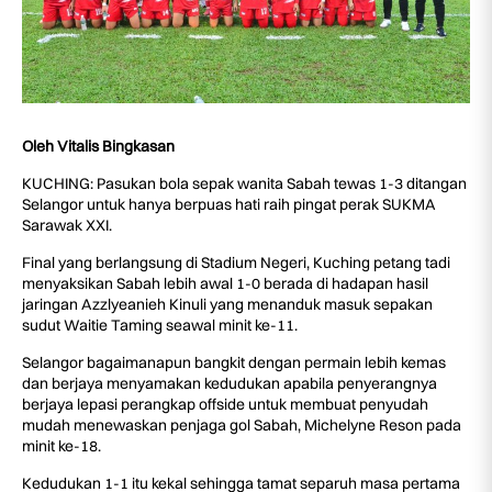
Oleh Vitalis Bingkasan
KUCHING: Pasukan bola sepak wanita Sabah tewas 1-3 ditangan
Selangor untuk hanya berpuas hati raih pingat perak SUKMA
Sarawak XXI.
Final yang berlangsung di Stadium Negeri, Kuching petang tadi
menyaksikan Sabah lebih awal 1-0 berada di hadapan hasil
jaringan Azzlyeanieh Kinuli yang menanduk masuk sepakan
sudut Waitie Taming seawal minit ke-11.
Selangor bagaimanapun bangkit dengan permain lebih kemas
dan berjaya menyamakan kedudukan apabila penyerangnya
berjaya lepasi perangkap offside untuk membuat penyudah
mudah menewaskan penjaga gol Sabah, Michelyne Reson pada
minit ke-18.
Kedudukan 1-1 itu kekal sehingga tamat separuh masa pertama