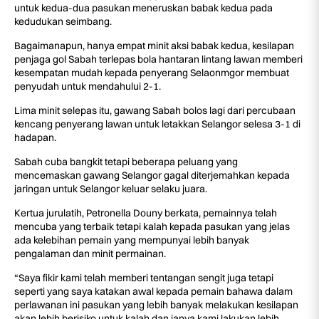
untuk kedua-dua pasukan meneruskan babak kedua pada
kedudukan seimbang.
Bagaimanapun, hanya empat minit aksi babak kedua, kesilapan
penjaga gol Sabah terlepas bola hantaran lintang lawan memberi
kesempatan mudah kepada penyerang Selaonmgor membuat
penyudah untuk mendahului 2-1.
Lima minit selepas itu, gawang Sabah bolos lagi dari percubaan
kencang penyerang lawan untuk letakkan Selangor selesa 3-1 di
hadapan.
Sabah cuba bangkit tetapi beberapa peluang yang
mencemaskan gawang Selangor gagal diterjemahkan kepada
jaringan untuk Selangor keluar selaku juara.
Kertua jurulatih, Petronella Douny berkata, pemainnya telah
mencuba yang terbaik tetapi kalah kepada pasukan yang jelas
ada kelebihan pemain yang mempunyai lebih banyak
pengalaman dan minit permainan.
“Saya fikir kami telah memberi tentangan sengit juga tetapi
seperti yang saya katakan awal kepada pemain bahawa dalam
perlawanan ini pasukan yang lebih banyak melakukan kesilapan
akan lebih berisiko untuk kalah dan ianya kami lakukan lebih