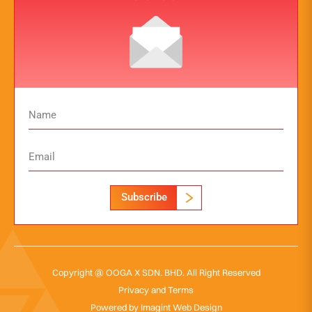
Subscribe
Copyright @ OOGA X SDN. BHD. All Right Reserved
Privacy and Terms
Powered by
Imagint Web Design