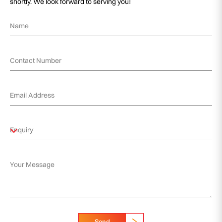
shortly. We look forward to serving you!
Send