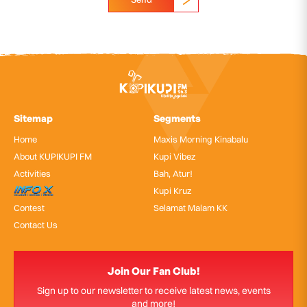
Sitemap
Segments
Home
Maxis Morning Kinabalu
About KUPIKUPI FM
Kupi Vibez
Activities
Bah, Atur!
InfoX
Kupi Kruz
Contest
Selamat Malam KK
Contact Us
Join Our Fan Club!
Sign up to our newsletter to receive latest news, events
and more!