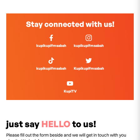
Stay connected with us!
kupikupifmsabah
kupikupifmsabah
kupikupifmsabah
Kupikupifmsabah
KupiTV
just say
HELLO
to us!
Please fill out the form beside and we will get in touch with you