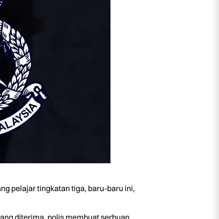
 pelajar tingkatan tiga, baru-baru ini,
yang diterima, polis membuat serbuan