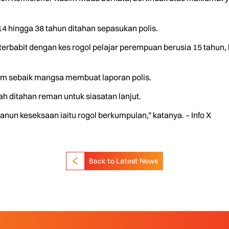
a 14 hingga 38 tahun ditahan sepasukan polis.
erbabit dengan kes rogol pelajar perempuan berusia 15 tahun, b
jam sebaik mangsa membuat laporan polis.
h ditahan reman untuk siasatan lanjut.
nun keseksaan iaitu rogol berkumpulan,” katanya. – Info X
Back to Latest News