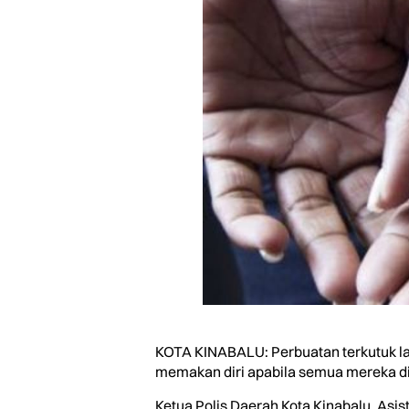
KOTA KINABALU: Perbuatan terkutuk lapa
memakan diri apabila semua mereka dit
Ketua Polis Daerah Kota Kinabalu, Asi