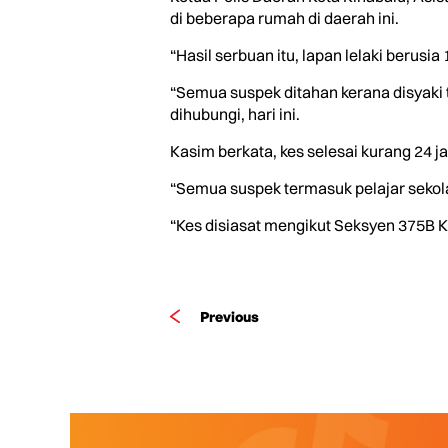
di beberapa rumah di daerah ini.
“Hasil serbuan itu, lapan lelaki berusi
“Semua suspek ditahan kerana disyaki t
dihubungi, hari ini.
Kasim berkata, kes selesai kurang 24 
“Semua suspek termasuk pelajar sekola
“Kes disiasat mengikut Seksyen 375B Ka
Previous