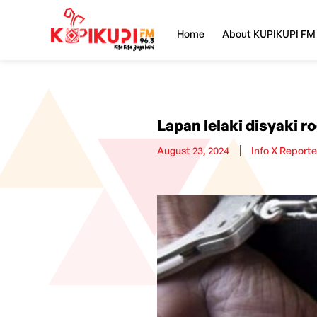
Home
About KUPIKUPI FM
Lapan lelaki disyaki 
August 23, 2024
Info X Reporte