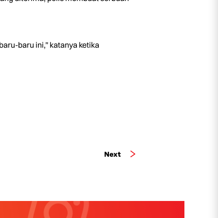
aru-baru ini,” katanya ketika
Next