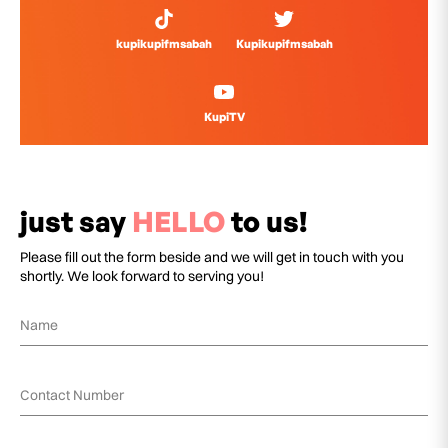
kupikupifmsabah
Kupikupifmsabah
KupiTV
just say
HELLO
to us!
Please fill out the form beside and we will get in touch with you
shortly. We look forward to serving you!