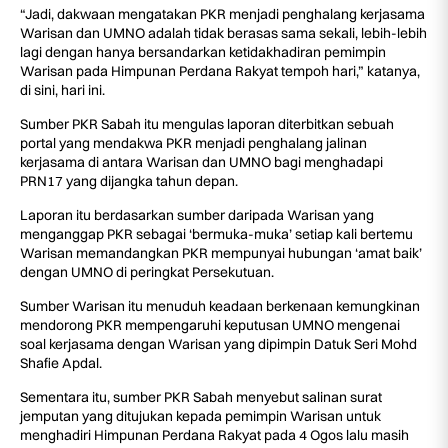
“Jadi, dakwaan mengatakan PKR menjadi penghalang kerjasama
Warisan dan UMNO adalah tidak berasas sama sekali, lebih-lebih
lagi dengan hanya bersandarkan ketidakhadiran pemimpin
Warisan pada Himpunan Perdana Rakyat tempoh hari,” katanya,
di sini, hari ini.
Sumber PKR Sabah itu mengulas laporan diterbitkan sebuah
portal yang mendakwa PKR menjadi penghalang jalinan
kerjasama di antara Warisan dan UMNO bagi menghadapi
PRN17 yang dijangka tahun depan.
Laporan itu berdasarkan sumber daripada Warisan yang
menganggap PKR sebagai ‘bermuka-muka’ setiap kali bertemu
Warisan memandangkan PKR mempunyai hubungan ‘amat baik’
dengan UMNO di peringkat Persekutuan.
Sumber Warisan itu menuduh keadaan berkenaan kemungkinan
mendorong PKR mempengaruhi keputusan UMNO mengenai
soal kerjasama dengan Warisan yang dipimpin Datuk Seri Mohd
Shafie Apdal.
Sementara itu, sumber PKR Sabah menyebut salinan surat
jemputan yang ditujukan kepada pemimpin Warisan untuk
menghadiri Himpunan Perdana Rakyat pada 4 Ogos lalu masih