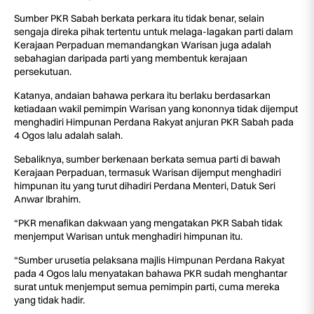
Sumber PKR Sabah berkata perkara itu tidak benar, selain
sengaja direka pihak tertentu untuk melaga-lagakan parti dalam
Kerajaan Perpaduan memandangkan Warisan juga adalah
sebahagian daripada parti yang membentuk kerajaan
persekutuan.
Katanya, andaian bahawa perkara itu berlaku berdasarkan
ketiadaan wakil pemimpin Warisan yang kononnya tidak dijemput
menghadiri Himpunan Perdana Rakyat anjuran PKR Sabah pada
4 Ogos lalu adalah salah.
Sebaliknya, sumber berkenaan berkata semua parti di bawah
Kerajaan Perpaduan, termasuk Warisan dijemput menghadiri
himpunan itu yang turut dihadiri Perdana Menteri, Datuk Seri
Anwar Ibrahim.
“PKR menafikan dakwaan yang mengatakan PKR Sabah tidak
menjemput Warisan untuk menghadiri himpunan itu.
“Sumber urusetia pelaksana majlis Himpunan Perdana Rakyat
pada 4 Ogos lalu menyatakan bahawa PKR sudah menghantar
surat untuk menjemput semua pemimpin parti, cuma mereka
yang tidak hadir.