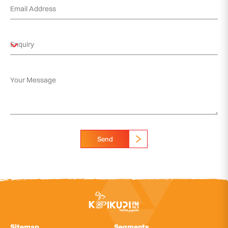
Send
Sitemap
Segments