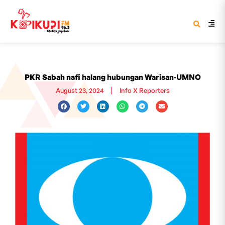
PKR Sabah nafi halang hubungan Warisan-UMNO
August 23, 2024
Info X Reporters