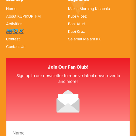
Home
Maxis Morning Kinabalu
About KUPIKUPI FM
Kupi Vibez
Activities
Bah, Atur!
InfoX
Kupi Kruz
Contest
Selamat Malam KK
Contact Us
Join Our Fan Club!
Sign up to our newsletter to receive latest news, events
and more!