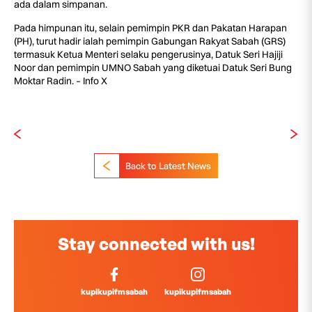
ada dalam simpanan.
Pada himpunan itu, selain pemimpin PKR dan Pakatan Harapan
(PH), turut hadir ialah pemimpin Gabungan Rakyat Sabah (GRS)
termasuk Ketua Menteri selaku pengerusinya, Datuk Seri Hajiji
Noor dan pemimpin UMNO Sabah yang diketuai Datuk Seri Bung
Moktar Radin. – Info X
Back to Latest News
Stay connected with us!
kupikupifmsabah
kupikupifmsabah