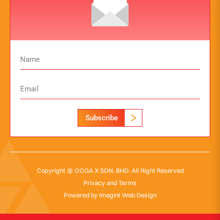
Subscribe
Copyright @ OOGA X SDN. BHD. All Right Reserved
Privacy and Terms
Powered by
Imagint Web Design