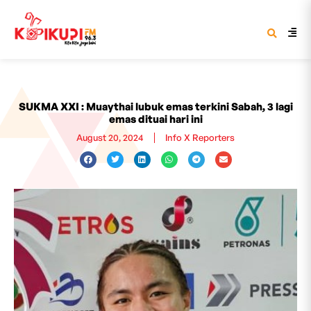
SUKMA XXI : Muaythai lubuk emas terkini Sabah, 3 lagi
emas dituai hari ini
August 20, 2024
Info X Reporters