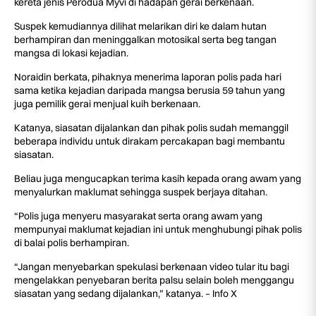
kereta jenis Perodua Myvi di hadapan gerai berkenaan.
Suspek kemudiannya dilihat melarikan diri ke dalam hutan
berhampiran dan meninggalkan motosikal serta beg tangan
mangsa di lokasi kejadian.
Noraidin berkata, pihaknya menerima laporan polis pada hari
sama ketika kejadian daripada mangsa berusia 59 tahun yang
juga pemilik gerai menjual kuih berkenaan.
Katanya, siasatan dijalankan dan pihak polis sudah memanggil
beberapa individu untuk dirakam percakapan bagi membantu
siasatan.
Beliau juga mengucapkan terima kasih kepada orang awam yang
menyalurkan maklumat sehingga suspek berjaya ditahan.
“Polis juga menyeru masyarakat serta orang awam yang
mempunyai maklumat kejadian ini untuk menghubungi pihak polis
di balai polis berhampiran.
“Jangan menyebarkan spekulasi berkenaan video tular itu bagi
mengelakkan penyebaran berita palsu selain boleh menggangu
siasatan yang sedang dijalankan,” katanya. – Info X