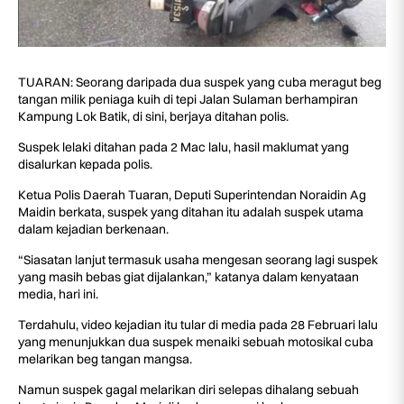
TUARAN: Seorang daripada dua suspek yang cuba meragut beg
tangan milik peniaga kuih di tepi Jalan Sulaman berhampiran
Kampung Lok Batik, di sini, berjaya ditahan polis.
Suspek lelaki ditahan pada 2 Mac lalu, hasil maklumat yang
disalurkan kepada polis.
Ketua Polis Daerah Tuaran, Deputi Superintendan Noraidin Ag
Maidin berkata, suspek yang ditahan itu adalah suspek utama
dalam kejadian berkenaan.
“Siasatan lanjut termasuk usaha mengesan seorang lagi suspek
yang masih bebas giat dijalankan,” katanya dalam kenyataan
media, hari ini.
Terdahulu, video kejadian itu tular di media pada 28 Februari lalu
yang menunjukkan dua suspek menaiki sebuah motosikal cuba
melarikan beg tangan mangsa.
Namun suspek gagal melarikan diri selepas dihalang sebuah