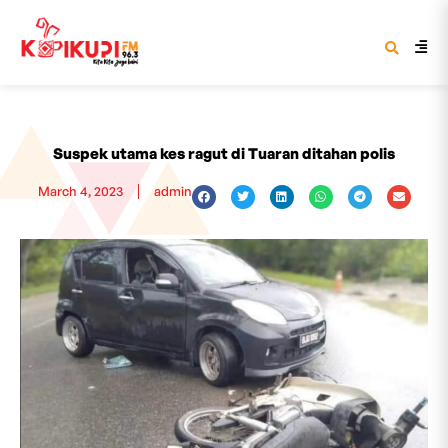
Suspek utama kes ragut di Tuaran ditahan polis
March 4, 2023
admin