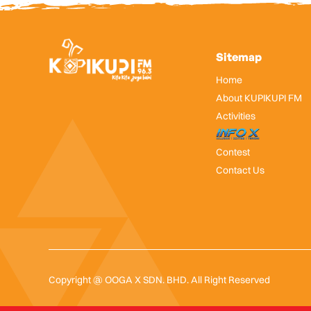
Sitemap
Home
About KUPIKUPI FM
Activities
InfoX
Contest
Contact Us
Copyright @ OOGA X SDN. BHD. All Right Reserved