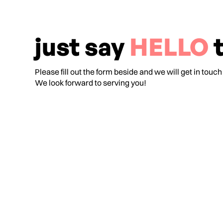
just say
HELLO
t
Please fill out the form beside and we will get in touch
We look forward to serving you!