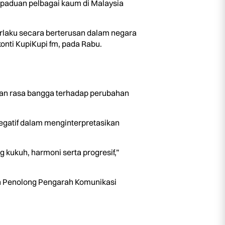
paduan pelbagai kaum di Malaysia
laku secara berterusan dalam negara
konti KupiKupi fm, pada Rabu.
kan rasa bangga terhadap perubahan
egatif dalam menginterpretasikan
 kukuh, harmoni serta progresif,”
an Penolong Pengarah Komunikasi