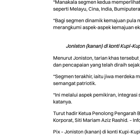
“Manakala segmen kedua memperlihatk
seperti Melayu, Cina, India, Bumipute
“Bagi segmen dinamik kemajuan pula 
merangkumi aspek-aspek kemajuan ekonom
Joniston (kanan) di konti Kupi-Ku
Menurut Joniston, tarian khas terse
dan pencapaian yang telah diraih seja
“Segmen terakhir, iaitu jiwa merdeka
semangat patriotik.
“Ini melalui aspek pemikiran, integras
katanya.
Turut hadir Ketua Penolong Pengarah 
Korporat, Siti Mariam Aziz Rashid. – Inf
Pix – Joniston (kanan) di konti Kupi-Kup