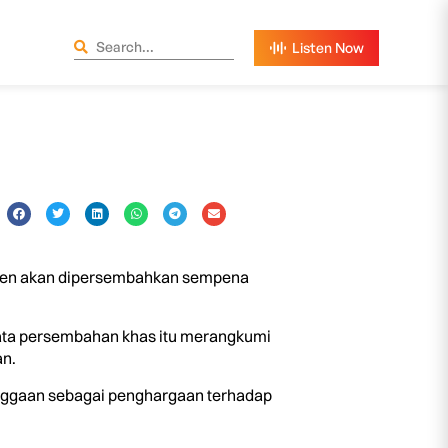
men akan dipersembahkan sempena
ata persembahan khas itu merangkumi
an.
nggaan sebagai penghargaan terhadap