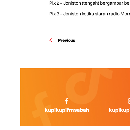
Pix 2 – Joniston (tengah) bergambar 
Pix 3 – Joniston ketika siaran radio Mor
Previous
kupikupifmsabah
kupikup