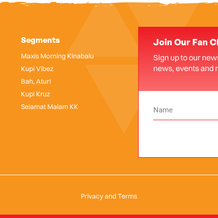
Segments
Join Our Fan C
Maxis Morning Kinabalu
Sign up to our news
news, events and 
Kupi Vibez
Bah, Atur!
Kupi Kruz
Selamat Malam KK
Privacy and Terms