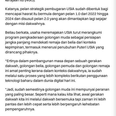
kerajaan itu (NGO).
Katanya, pelan strategik pembugaran USIA sudah dibentuk bagi
mencapai hasrat itu bermula dengan pelan 1.0 dari 2022 hingga
2024 dan disusuli pelan 2.0 yang akan dimantapkan lagi sejajar
dengan misi dakwahnya.
Beliau berkata, usaha meremajakan USIA turut merangkumi
program pengkaderaan golongan muda sebagai persiapan
jangka panjang mendekati remaja dan belia dari konteks
kepimpinan, termasuk menerusi penubuhan Puteri USIA yang
dirancang pihaknya.
“Ertinya dalam pembangunan masa depan sebuah gerakan
dakwah, golongan belia, golongan pemuda dan golongan remaja
ini amat penting kerana dalam konteks dakwahnya, ia sudah
melalui satu proses yang lebih kompleks berikutan penggunaan
teknologi baharu dalam dunia digital hari ini.
“Jadi, sudah semestinya golongan muda ini mempunyai peranan
yang paling besar. Seperti mana kalau kita lihat, awal gerakan
dakwah kita ini melalui dakwah bersemuka tapi zaman ini lebih
pantas dan lebih cepat serta lebih berpengaruh kehebatan
pempengaruhnya.