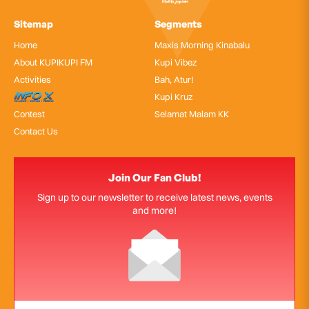
Sitemap
Segments
Home
Maxis Morning Kinabalu
About KUPIKUPI FM
Kupi Vibez
Activities
Bah, Atur!
InfoX
Kupi Kruz
Contest
Selamat Malam KK
Contact Us
Join Our Fan Club!
Sign up to our newsletter to receive latest news, events
and more!