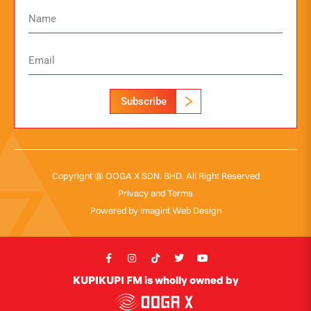
Subscribe
Copyright @ OOGA X SDN. BHD. All Right Reserved
Privacy and Terms
Powered by
Imagint Web Design
KUPIKUPI FM is wholly owned by