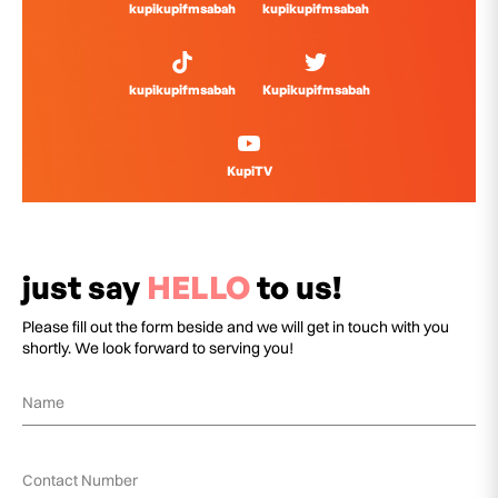
kupikupifmsabah
kupikupifmsabah
kupikupifmsabah
Kupikupifmsabah
KupiTV
just say
HELLO
to us!
Please fill out the form beside and we will get in touch with you
shortly. We look forward to serving you!