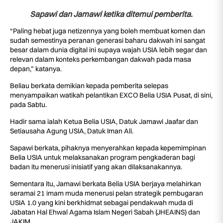
Sapawi dan Jamawi ketika ditemui pemberita.
“Paling hebat juga netizennya yang boleh membuat komen dan
sudah semestinya peranan generasi baharu dakwah ini sangat
besar dalam dunia digital ini supaya wajah USIA lebih segar dan
relevan dalam konteks perkembangan dakwah pada masa
depan,” katanya.
Beliau berkata demikian kepada pemberita selepas
menyampaikan watikah pelantikan EXCO Belia USIA Pusat, di sini,
pada Sabtu.
Hadir sama ialah Ketua Belia USIA, Datuk Jamawi Jaafar dan
Setiausaha Agung USIA, Datuk Iman Ali.
Sapawi berkata, pihaknya menyerahkan kepada kepemimpinan
Belia USIA untuk melaksanakan program pengkaderan bagi
badan itu menerusi inisiatif yang akan dilaksanakannya.
Sementara itu, Jamawi berkata Belia USIA berjaya melahirkan
seramai 21 imam muda menerusi pelan strategik pembugaran
USIA 1.0 yang kini berkhidmat sebagai pendakwah muda di
Jabatan Hal Ehwal Agama Islam Negeri Sabah (JHEAINS) dan
JAKIM.