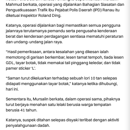
Mahmud berkata, operasi yang dijalankan Bahagian Siasatan dan
Penguatkuasaan Trafik Ibu Pejabat Polis Daerah (IPD) Ranau itu
diketuai Inspektor Roland Ding.
Katanya, operasi dijalankan bagi memastikan semua pengguna
jalanraya terutamanya pemandu serta pengusaha kenderaan
berat dan kenderaan perdagangan sentiasa mematuhi peraturan
dan undang-undang jalan raya.
“Hasil pemeriksaan, antara kesalahan yang dikesan ialah
memotong di garisan berkembar, lesen tamat tempoh, tiada lesen
GDL, tayar botak, tidak memakai tali pinggang keledar, dan tidak
pamer sticker ‘L’.
“Saman turut dikeluarkan terhadap sebuah lori 10 tan selepas
didapati menggunakan tayar botak,” katanya ketika dihubungi,
hari ini.
Sementara itu, Mursalin berkata, dalam operasi sama, pihaknya
turut berjaya menahan satu lelaki berusia warga tempatan
berusia 41 tahun.
Katanya, suspek ditahan selepas disyaki terlibat dengan aktiviti
penyalahgunaan dadah.