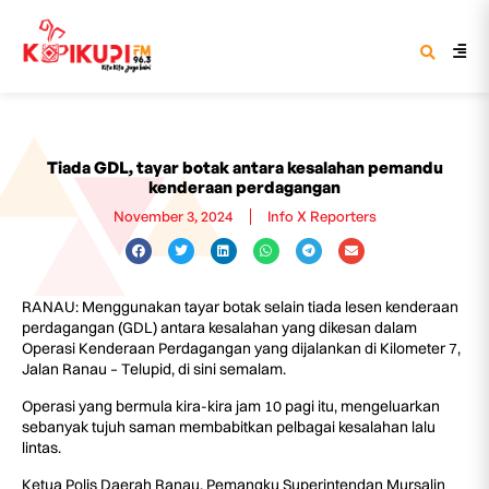
Tiada GDL, tayar botak antara kesalahan pemandu
kenderaan perdagangan
November 3, 2024
Info X Reporters
RANAU: Menggunakan tayar botak selain tiada lesen kenderaan
perdagangan (GDL) antara kesalahan yang dikesan dalam
Operasi Kenderaan Perdagangan yang dijalankan di Kilometer 7,
Jalan Ranau – Telupid, di sini semalam.
Operasi yang bermula kira-kira jam 10 pagi itu, mengeluarkan
sebanyak tujuh saman membabitkan pelbagai kesalahan lalu
lintas.
Ketua Polis Daerah Ranau, Pemangku Superintendan Mursalin