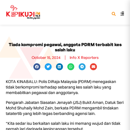
Tiada kompromi pegawai, anggota PDRM terbabit kes
salah laku
October 15, 2024
Info X Reporters
KOTA KINABALU: Polis DiRaja Malaysia (PDRM) menegaskan
tidak berkompromi terhadap sebarang kes salah laku yang
membabitkan pegawai dan anggotanya.
Pengarah Jabatan Siasatan Jenayah (JSJ) Bukit Aman, Datuk Seri
Mohd Shuhaily Mohd Zain, berkata PDRM mengambil tindakan
tatatertib yang lebih tegas berbanding agensi lain.
“Kita sedar isu berkaitan salah laku ini memang wujud dan tidak
pernah lari daripada kepincangan tersebut.