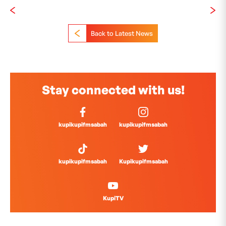
Back to Latest News
Stay connected with us!
kupikupifmsabah
kupikupifmsabah
kupikupifmsabah
Kupikupifmsabah
KupiTV