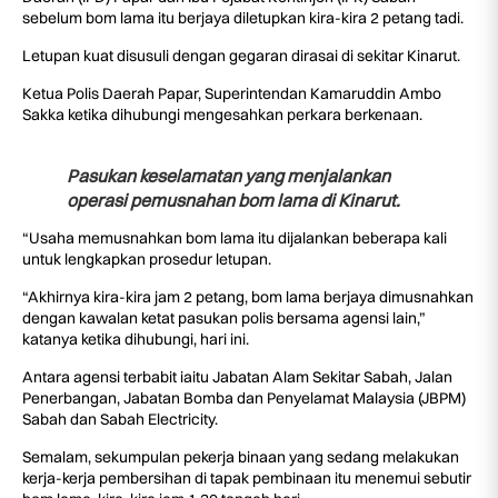
sebelum bom lama itu berjaya diletupkan kira-kira 2 petang tadi.
Letupan kuat disusuli dengan gegaran dirasai di sekitar Kinarut.
Ketua Polis Daerah Papar, Superintendan Kamaruddin Ambo
Sakka ketika dihubungi mengesahkan perkara berkenaan.
Pasukan keselamatan yang menjalankan
operasi pemusnahan bom lama di Kinarut.
“Usaha memusnahkan bom lama itu dijalankan beberapa kali
untuk lengkapkan prosedur letupan.
“Akhirnya kira-kira jam 2 petang, bom lama berjaya dimusnahkan
dengan kawalan ketat pasukan polis bersama agensi lain,”
katanya ketika dihubungi, hari ini.
Antara agensi terbabit iaitu Jabatan Alam Sekitar Sabah, Jalan
Penerbangan, Jabatan Bomba dan Penyelamat Malaysia (JBPM)
Sabah dan Sabah Electricity.
Semalam, sekumpulan pekerja binaan yang sedang melakukan
kerja-kerja pembersihan di tapak pembinaan itu menemui sebutir