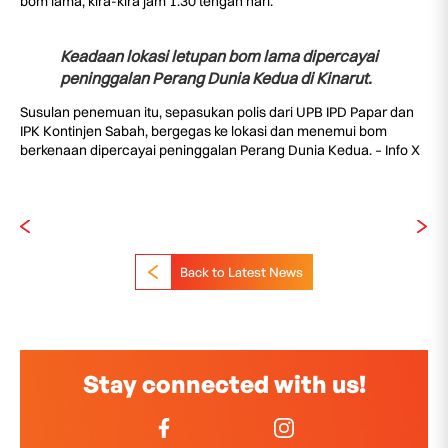
bom lama, kira-kira jam 1.30 tengah hari.
Keadaan lokasi letupan bom lama dipercayai
peninggalan Perang Dunia Kedua di Kinarut.
Susulan penemuan itu, sepasukan polis dari UPB IPD Papar dan
IPK Kontinjen Sabah, bergegas ke lokasi dan menemui bom
berkenaan dipercayai peninggalan Perang Dunia Kedua. – Info X
Back to Latest News
Stay connected with us!