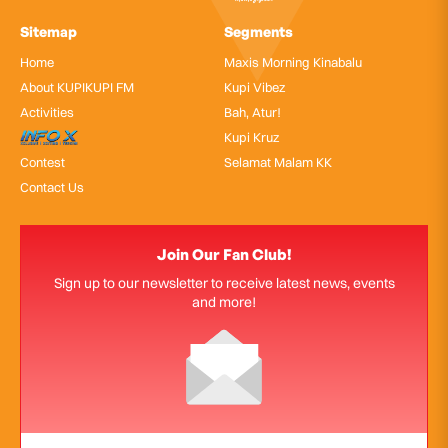
Sitemap
Segments
Home
Maxis Morning Kinabalu
About KUPIKUPI FM
Kupi Vibez
Activities
Bah, Atur!
InfoX
Kupi Kruz
Contest
Selamat Malam KK
Contact Us
Join Our Fan Club!
Sign up to our newsletter to receive latest news, events
and more!