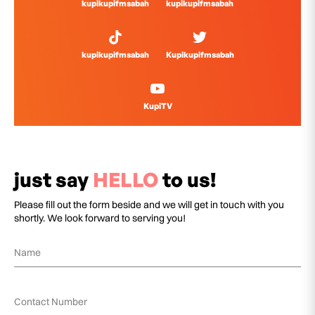
kupikupifmsabah
kupikupifmsabah
kupikupifmsabah
Kupikupifmsabah
KupiTV
just say
HELLO
to us!
Please fill out the form beside and we will get in touch with you
shortly. We look forward to serving you!