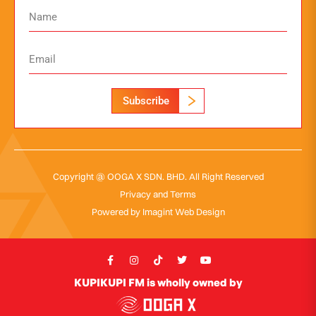
Subscribe
Copyright @ OOGA X SDN. BHD. All Right Reserved
Privacy and Terms
Powered by
Imagint Web Design
KUPIKUPI FM is wholly owned by