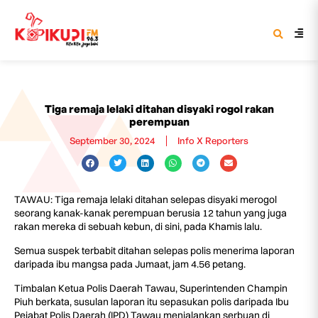
Tiga remaja lelaki ditahan disyaki rogol rakan
perempuan
September 30, 2024
Info X Reporters
TAWAU: Tiga remaja lelaki ditahan selepas disyaki merogol
seorang kanak-kanak perempuan berusia 12 tahun yang juga
rakan mereka di sebuah kebun, di sini, pada Khamis lalu.
Semua suspek terbabit ditahan selepas polis menerima laporan
daripada ibu mangsa pada Jumaat, jam 4.56 petang.
Timbalan Ketua Polis Daerah Tawau, Superintenden Champin
Piuh berkata, susulan laporan itu sepasukan polis daripada Ibu
Pejabat Polis Daerah (IPD) Tawau menjalankan serbuan di