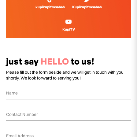
kupikupifmsabah
Kupikupifmsabah
KupiTV
just say
HELLO
to us!
Please fill out the form beside and we will get in touch with you
shortly. We look forward to serving you!