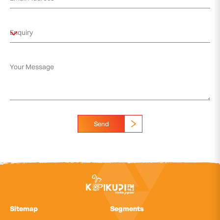
Send
Sitemap
Segments