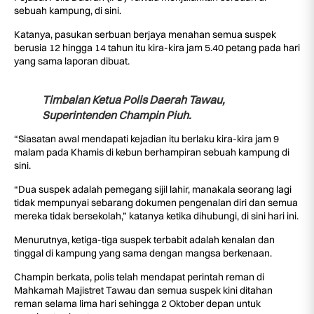
sebuah kampung, di sini.
Katanya, pasukan serbuan berjaya menahan semua suspek
berusia 12 hingga 14 tahun itu kira-kira jam 5.40 petang pada hari
yang sama laporan dibuat.
Timbalan Ketua Polis Daerah Tawau,
Superintenden Champin Piuh.
“Siasatan awal mendapati kejadian itu berlaku kira-kira jam 9
malam pada Khamis di kebun berhampiran sebuah kampung di
sini.
“Dua suspek adalah pemegang sijil lahir, manakala seorang lagi
tidak mempunyai sebarang dokumen pengenalan diri dan semua
mereka tidak bersekolah,” katanya ketika dihubungi, di sini hari ini.
Menurutnya, ketiga-tiga suspek terbabit adalah kenalan dan
tinggal di kampung yang sama dengan mangsa berkenaan.
Champin berkata, polis telah mendapat perintah reman di
Mahkamah Majistret Tawau dan semua suspek kini ditahan
reman selama lima hari sehingga 2 Oktober depan untuk