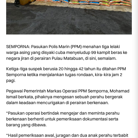
SEMPORNA: Pasukan Polis Marin (PPM) menahan tiga lelaki
warga asing yang disyaki cuba menyeludup 99 kampit beras ke
negara jiran di perairan Pulau Matabuan, di sini, semalam.
Ketiga-tiga suspek berusia 20 hingga 42 tahun itu ditahan PPM
Semporna ketika menjalankan tugas rondaan, kira-kira jam 2
pagi.
Pegawai Pemerintah Markas Operasi PPM Semporna, Mohamad
Ismail berkata, pihaknya mengesan sebuah perahu bergerak
dalam keadaan mencurigakan di perairan berkenaan.
“Pasukan operasi bertindak mengejar dan meminta perahu
berkenaan berhenti untuk pemeriksaan dokumentasi serta
barang yang dibawa.
“Hasil pemeriksaan awal, juragan dan dua anak perahu terbabit