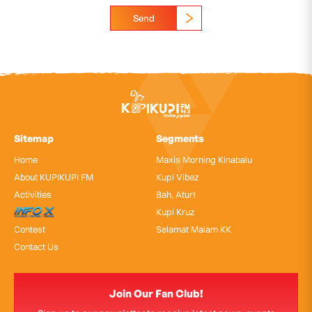
Send
Sitemap
Segments
Home
Maxis Morning Kinabalu
About KUPIKUPI FM
Kupi Vibez
Activities
Bah, Atur!
InfoX
Kupi Kruz
Contest
Selamat Malam KK
Contact Us
Join Our Fan Club!