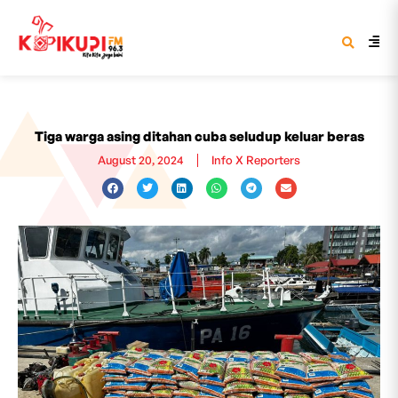
Tiga warga asing ditahan cuba seludup keluar beras
August 20, 2024
Info X Reporters