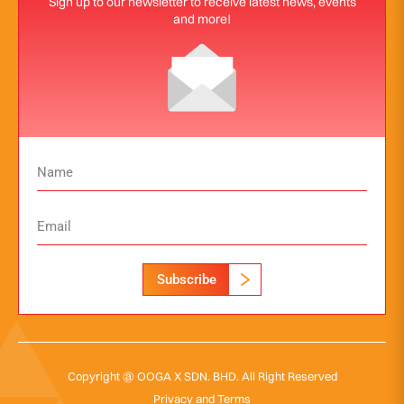
Sign up to our newsletter to receive latest news, events
and more!
Subscribe
Copyright @ OOGA X SDN. BHD. All Right Reserved
Privacy and Terms