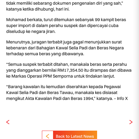
tidak memiliki sebarang dokumen pengenalan diri yang sah,”
katanya ketika dihubungi, hari ini.
Mohamad berkata, turut ditemukan sebanyak 99 kampit beras
super import di dalam perahu suspek dan dipercayai cuba
diseludup ke negara jiran.
Menurutnya, juragan terbabit juga gagal menunjukkan surat
kebenaran dari Bahagian Kawal Selia Padi dan Beras Negara
terhadap semua beras yang dibawanya.
“Semua suspek terbabit ditahan, manakala beras serta perahu
yang dianggarkan bernilai RM17,354.50 itu dirampas dan dibawa
ke Markas Operasi PPM Semporna untuk tindakan lanjut.
“Barang kawalan itu kemudian diserahkan kepada Pegawai
Kawal Selia Padi dan Beras Tawau, manakala kes disiasat
mengikut Akta Kawalan Padi dan Beras 1994,” katanya. – Info X
Back to Latest News