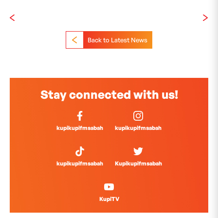
Back to Latest News
Stay connected with us!
kupikupifmsabah
kupikupifmsabah
kupikupifmsabah
Kupikupifmsabah
KupiTV