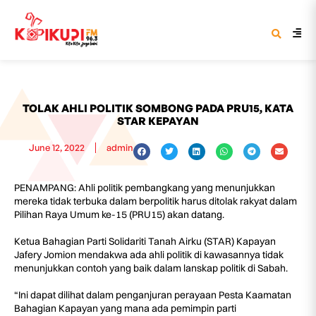
TOLAK AHLI POLITIK SOMBONG PADA PRU15, KATA
STAR KEPAYAN
June 12, 2022
admin
PENAMPANG: Ahli politik pembangkang yang menunjukkan
mereka tidak terbuka dalam berpolitik harus ditolak rakyat dalam
Pilihan Raya Umum ke-15 (PRU15) akan datang.
Ketua Bahagian Parti Solidariti Tanah Airku (STAR) Kapayan
Jafery Jomion mendakwa ada ahli politik di kawasannya tidak
menunjukkan contoh yang baik dalam lanskap politik di Sabah.
“Ini dapat dilihat dalam penganjuran perayaan Pesta Kaamatan
Bahagian Kapayan yang mana ada pemimpin parti