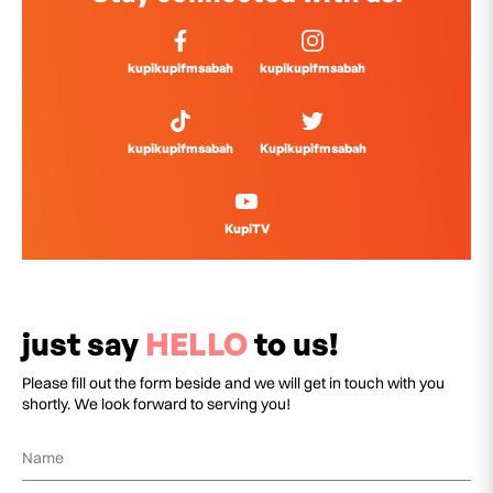
kupikupifmsabah
kupikupifmsabah
kupikupifmsabah
Kupikupifmsabah
KupiTV
just say
HELLO
to us!
Please fill out the form beside and we will get in touch with you
shortly. We look forward to serving you!