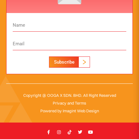
Subscribe
Copyright @ OOGA X SDN. BHD. All Right Reserved
Privacy and Terms
Powered by
Imagint Web Design