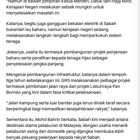
“Namun di bawah pimpinan Ketua Menteri, Datuk Seri Hajiji Noor,
Kerajaan Negeri melakukan sebaik mungkin untuk
menyelesaikan masalah ini.
Katanya, begitu juga gangguan bekalan elektrik di Sabah
bukanlah isu baharu, namun kerajaan negeri sedang
melaksanakan langkah-langkah bagi memperkukuh sistem
tenaga.
Jelasnya, usaha itu termasuk pembangunan projek penjanaan
baharu serta peralihan kepada tenaga hijau sebagai
penyelesaian jangka panjang.
Mengenai pembangunan infrastruktur, katanya dalam tempoh
tiga tahun kebelakangan ini, GRS melaksanakan pelbagai projek
termasuk pembinaan jalan raya dan projek Lebuhraya Pan
Borneo yang kini dalam fasa kritikal pelaksanaan.
“Jalan kampung serta luar bandar juga terus dinaik taraf secara
berperingkat bagi memastikan kesejahteraan rakyat,” katanya.
Sementara itu, Mohd Bahrin berkata, Sabah kini menjadi antara
destinasi utama pelaburan di Malaysia, dengan usaha menarik
pelaburan asing dan domestik yang dijangka membuka lebih
banyak peluang pekerjaan kepada rakyat Sabah.