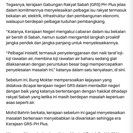
Tegasnya, kerajaan Gabungan Rakyat Sabah (GRS) PH-Plus jelas
dalam komitmennya menyelesaikan pelbagai isu rakyat termasuk
bekalan air, elektrik, infrastruktur dan pembangunan ekonomi,
walaupun berdepan pelbagai tuduhan pembangkang.
“Katanya, Kerajaan Negeri mengakui cabaran dalam isu bekalan
air bersih di Sabah, namun sudah mengambil langkah proaktif
jangka pendek dan jangka panjang untuk menyelesaikannya.
“Pelbagai inisiatif, termasuk penyelenggaraan dan naik taraf loji-
loji rawatan air, membina loji rawatan air baharu sedang giat
dilaksanakan dengan peruntukan besar bagi mempercepatkan
penyelesaian masalah ini,” katanya dalam satu kenyataan, di sini.
Sebelum ini, Bung Moktar mempersoalkan kejayaan yang
didakwa dicapai kerajaan negeri GRS dalam mentadbir negeri
dengan baik yang katanya bertentangan dengan hakikat dihadapi
rakyat Sabah yang ketika ini masih berdepan masalah keperluan
asas seperti air.
Mohd Bahrin berkata, kerajaan sebelum ini gagal menyelesaikan
masalah berkenaan menyebabkan ia diwariskan sehingga era
Kerajaan GRS-PH Plus.