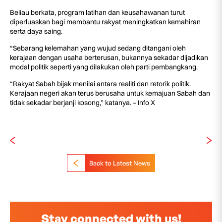
Beliau berkata, program latihan dan keusahawanan turut
diperluaskan bagi membantu rakyat meningkatkan kemahiran
serta daya saing.
“Sebarang kelemahan yang wujud sedang ditangani oleh
kerajaan dengan usaha berterusan, bukannya sekadar dijadikan
modal politik seperti yang dilakukan oleh parti pembangkang.
“Rakyat Sabah bijak menilai antara realiti dan retorik politik.
Kerajaan negeri akan terus berusaha untuk kemajuan Sabah dan
tidak sekadar berjanji kosong,” katanya. – Info X
Back to Latest News
Stay connected with us!