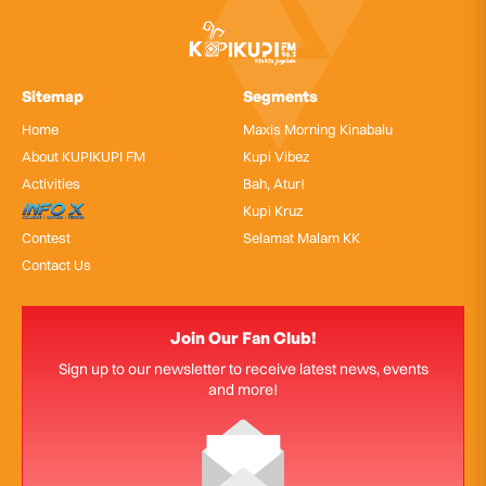
Sitemap
Segments
Home
Maxis Morning Kinabalu
About KUPIKUPI FM
Kupi Vibez
Activities
Bah, Atur!
InfoX
Kupi Kruz
Contest
Selamat Malam KK
Contact Us
Join Our Fan Club!
Sign up to our newsletter to receive latest news, events
and more!