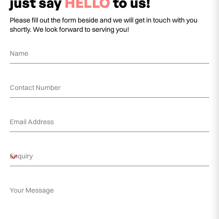
just say
HELLO
to us!
Please fill out the form beside and we will get in touch with you
shortly. We look forward to serving you!