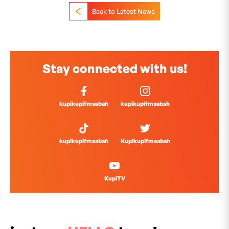
Back to Latest News
Stay connected with us!
kupikupifmsabah
kupikupifmsabah
kupikupifmsabah
Kupikupifmsabah
KupiTV