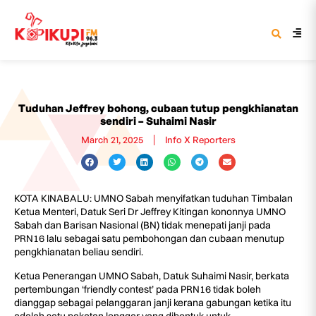
Tuduhan Jeffrey bohong, cubaan tutup pengkhianatan
sendiri – Suhaimi Nasir
March 21, 2025
Info X Reporters
KOTA KINABALU: UMNO Sabah menyifatkan tuduhan Timbalan
Ketua Menteri, Datuk Seri Dr Jeffrey Kitingan kononnya UMNO
Sabah dan Barisan Nasional (BN) tidak menepati janji pada
PRN16 lalu sebagai satu pembohongan dan cubaan menutup
pengkhianatan beliau sendiri.
Ketua Penerangan UMNO Sabah, Datuk Suhaimi Nasir, berkata
pertembungan ‘friendly contest’ pada PRN16 tidak boleh
dianggap sebagai pelanggaran janji kerana gabungan ketika itu