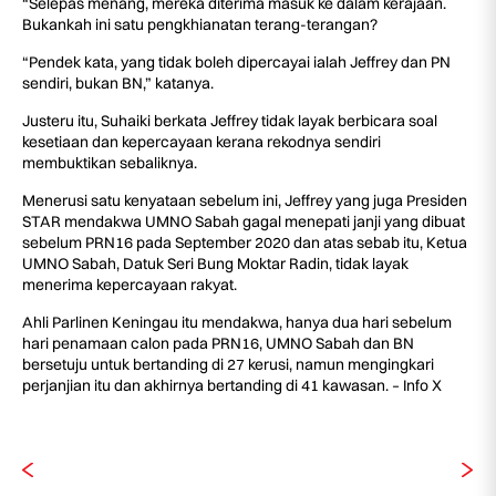
“Selepas menang, mereka diterima masuk ke dalam kerajaan.
Bukankah ini satu pengkhianatan terang-terangan?
“Pendek kata, yang tidak boleh dipercayai ialah Jeffrey dan PN
sendiri, bukan BN,” katanya.
Justeru itu, Suhaiki berkata Jeffrey tidak layak berbicara soal
kesetiaan dan kepercayaan kerana rekodnya sendiri
membuktikan sebaliknya.
Menerusi satu kenyataan sebelum ini, Jeffrey yang juga Presiden
STAR mendakwa UMNO Sabah gagal menepati janji yang dibuat
sebelum PRN16 pada September 2020 dan atas sebab itu, Ketua
UMNO Sabah, Datuk Seri Bung Moktar Radin, tidak layak
menerima kepercayaan rakyat.
Ahli Parlinen Keningau itu mendakwa, hanya dua hari sebelum
hari penamaan calon pada PRN16, UMNO Sabah dan BN
bersetuju untuk bertanding di 27 kerusi, namun mengingkari
perjanjian itu dan akhirnya bertanding di 41 kawasan. – Info X