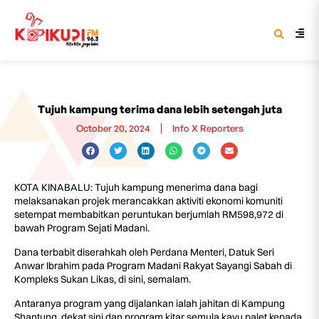
Tujuh kampung terima dana lebih setengah juta
October 20, 2024
Info X Reporters
KOTA KINABALU: Tujuh kampung menerima dana bagi
melaksanakan projek merancakkan aktiviti ekonomi komuniti
setempat membabitkan peruntukan berjumlah RM598,972 di
bawah Program Sejati Madani.
Dana terbabit diserahkah oleh Perdana Menteri, Datuk Seri
Anwar Ibrahim pada Program Madani Rakyat Sayangi Sabah di
Kompleks Sukan Likas, di sini, semalam.
Antaranya program yang dijalankan ialah jahitan di Kampung
Shantung, dekat sini dan program kitar semula kayu palet kepada