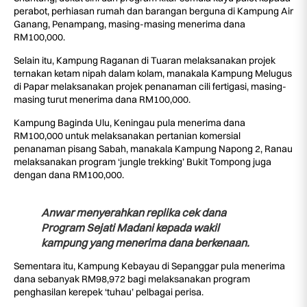
perabot, perhiasan rumah dan barangan berguna di Kampung Air
Ganang, Penampang, masing-masing menerima dana
RM100,000.
Selain itu, Kampung Raganan di Tuaran melaksanakan projek
ternakan ketam nipah dalam kolam, manakala Kampung Melugus
di Papar melaksanakan projek penanaman cili fertigasi, masing-
masing turut menerima dana RM100,000.
Kampung Baginda Ulu, Keningau pula menerima dana
RM100,000 untuk melaksanakan pertanian komersial
penanaman pisang Sabah, manakala Kampung Napong 2, Ranau
melaksanakan program ‘jungle trekking’ Bukit Tompong juga
dengan dana RM100,000.
Anwar menyerahkan replika cek dana
Program Sejati Madani kepada wakil
kampung yang menerima dana berkenaan.
Sementara itu, Kampung Kebayau di Sepanggar pula menerima
dana sebanyak RM98,972 bagi melaksanakan program
penghasilan kerepek ‘tuhau’ pelbagai perisa.