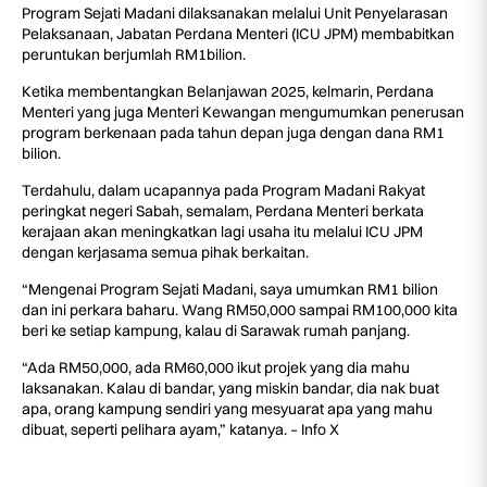
Program Sejati Madani dilaksanakan melalui Unit Penyelarasan
Pelaksanaan, Jabatan Perdana Menteri (ICU JPM) membabitkan
peruntukan berjumlah RM1bilion.
Ketika membentangkan Belanjawan 2025, kelmarin, Perdana
Menteri yang juga Menteri Kewangan mengumumkan penerusan
program berkenaan pada tahun depan juga dengan dana RM1
bilion.
Terdahulu, dalam ucapannya pada Program Madani Rakyat
peringkat negeri Sabah, semalam, Perdana Menteri berkata
kerajaan akan meningkatkan lagi usaha itu melalui ICU JPM
dengan kerjasama semua pihak berkaitan.
“Mengenai Program Sejati Madani, saya umumkan RM1 bilion
dan ini perkara baharu. Wang RM50,000 sampai RM100,000 kita
beri ke setiap kampung, kalau di Sarawak rumah panjang.
“Ada RM50,000, ada RM60,000 ikut projek yang dia mahu
laksanakan. Kalau di bandar, yang miskin bandar, dia nak buat
apa, orang kampung sendiri yang mesyuarat apa yang mahu
dibuat, seperti pelihara ayam,” katanya. – Info X