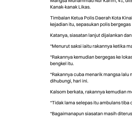
Mangsa Muhammad Nur Karim, 41, ditem
Kanak-kanak Likas.
Timbalan Ketua Polis Daerah Kota Kina
kejadian itu, sepasukan polis bergegas 
Katanya, siasatan lanjut dijalankan da
“Menurut saksi iaitu rakannya ketika m
“Rakannya kemudian bergegas ke lokas
bengkel itu.
“Rakannya cuba menarik mangsa lalu me
dihubungi, hari ini.
Kalsom berkata, rakannya kemudian m
“Tidak lama selepas itu ambulans tib
“Bagaimanapun siasatan masih diteruska