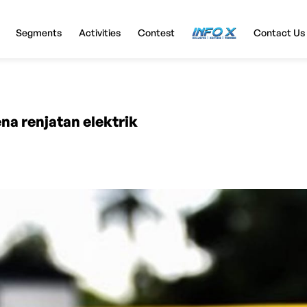
Segments
Activities
Contest
InfoX
Contact Us
na renjatan elektrik