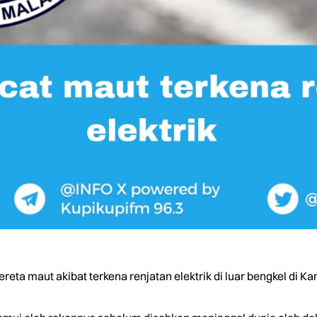
ta maut akibat terkena renjatan elektrik di luar bengkel di Kam