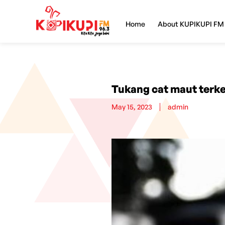
Home
About KUPIKUPI FM
Tukang cat maut terke
May 15, 2023
admin