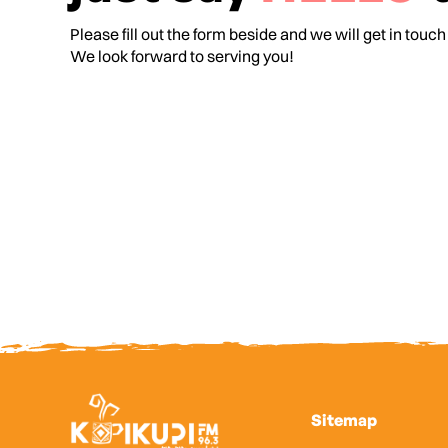
Please fill out the form beside and we will get in touch
We look forward to serving you!
Sitemap