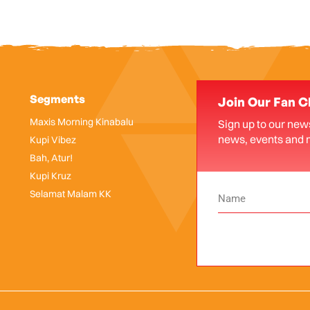
Segments
Join Our Fan C
Maxis Morning Kinabalu
Sign up to our news
news, events and 
Kupi Vibez
Bah, Atur!
Kupi Kruz
Selamat Malam KK