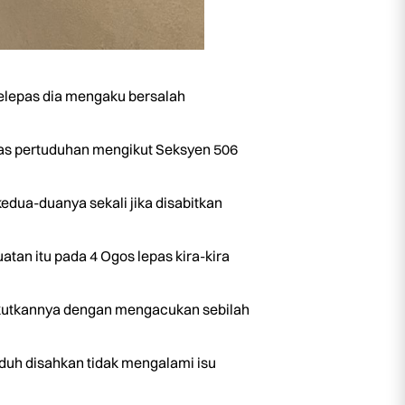
elepas dia mengaku bersalah
atas pertuduhan mengikut Seksyen 506
dua-duanya sekali jika disabitkan
tan itu pada 4 Ogos lepas kira-kira
nakutkannya dengan mengacukan sebilah
uduh disahkan tidak mengalami isu