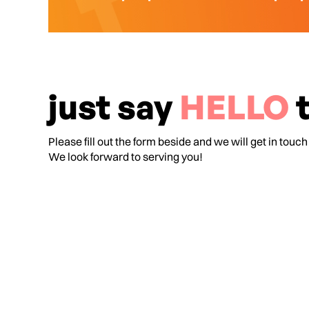
just say
HELLO
t
Please fill out the form beside and we will get in touch
We look forward to serving you!