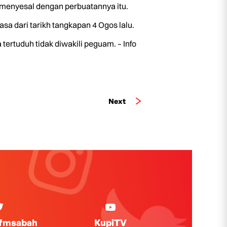
menyesal dengan perbuatannya itu.
 dari tarikh tangkapan 4 Ogos lalu.
rtuduh tidak diwakili peguam. – Info
Next
ifmsabah
KupiTV