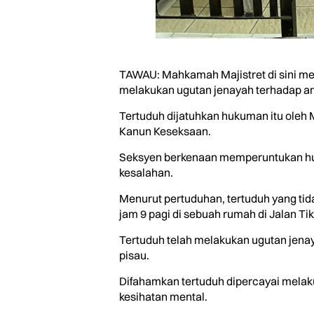
TAWAU: Mahkamah Majistret di sini me
melakukan ugutan jenayah terhadap an
Tertuduh dijatuhkan hukuman itu oleh 
Kanun Keseksaan.
Seksyen berkenaan memperuntukan huku
kesalahan.
Menurut pertuduhan, tertuduh yang tid
jam 9 pagi di sebuah rumah di Jalan Tik
Tertuduh telah melakukan ugutan jena
pisau.
Difahamkan tertuduh dipercayai melaku
kesihatan mental.