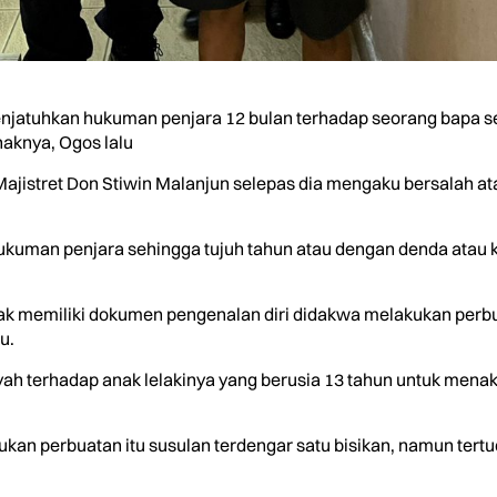
njatuhkan hukuman penjara 12 bulan terhadap seorang bapa s
aknya, Ogos lalu
Majistret Don Stiwin Malanjun selepas dia mengaku bersalah 
man penjara sehingga tujuh tahun atau dengan denda atau ke
ak memiliki dokumen pengenalan diri didakwa melakukan perbua
u.
yah terhadap anak lelakinya yang berusia 13 tahun untuk me
kan perbuatan itu susulan terdengar satu bisikan, namun tert