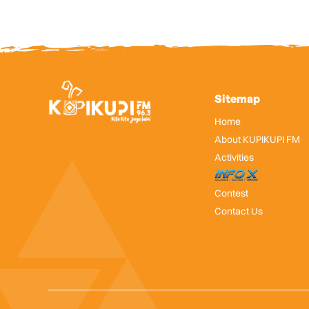
Sitemap
Home
About KUPIKUPI FM
Activities
InfoX
Contest
Contact Us