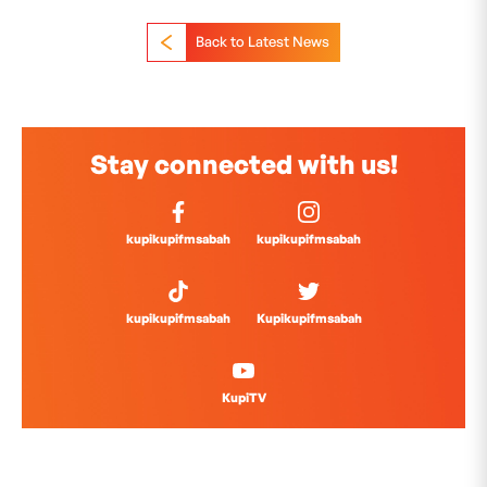
Back to Latest News
Stay connected with us!
kupikupifmsabah
kupikupifmsabah
kupikupifmsabah
Kupikupifmsabah
KupiTV