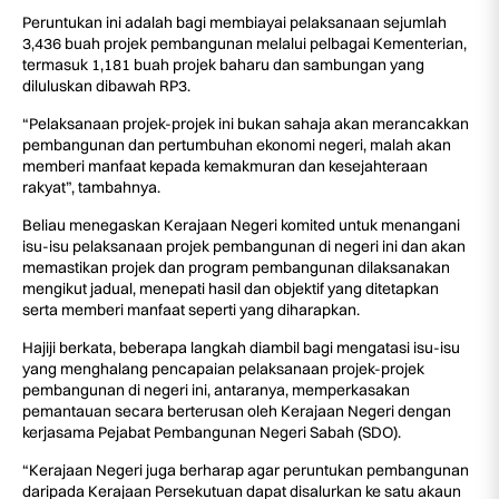
Peruntukan ini adalah bagi membiayai pelaksanaan sejumlah
3,436 buah projek pembangunan melalui pelbagai Kementerian,
termasuk 1,181 buah projek baharu dan sambungan yang
diluluskan dibawah RP3.
“Pelaksanaan projek-projek ini bukan sahaja akan merancakkan
pembangunan dan pertumbuhan ekonomi negeri, malah akan
memberi manfaat kepada kemakmuran dan kesejahteraan
rakyat”, tambahnya.
Beliau menegaskan Kerajaan Negeri komited untuk menangani
isu-isu pelaksanaan projek pembangunan di negeri ini dan akan
memastikan projek dan program pembangunan dilaksanakan
mengikut jadual, menepati hasil dan objektif yang ditetapkan
serta memberi manfaat seperti yang diharapkan.
Hajiji berkata, beberapa langkah diambil bagi mengatasi isu-isu
yang menghalang pencapaian pelaksanaan projek-projek
pembangunan di negeri ini, antaranya, memperkasakan
pemantauan secara berterusan oleh Kerajaan Negeri dengan
kerjasama Pejabat Pembangunan Negeri Sabah (SDO).
“Kerajaan Negeri juga berharap agar peruntukan pembangunan
daripada Kerajaan Persekutuan dapat disalurkan ke satu akaun