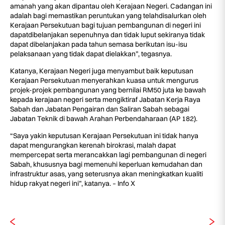
amanah yang akan dipantau oleh Kerajaan Negeri. Cadangan ini
adalah bagi memastikan peruntukan yang telahdisalurkan oleh
Kerajaan Persekutuan bagi tujuan pembangunan di negeri ini
dapatdibelanjakan sepenuhnya dan tidak luput sekiranya tidak
dapat dibelanjakan pada tahun semasa berikutan isu-isu
pelaksanaan yang tidak dapat dielakkan”, tegasnya.
Katanya, Kerajaan Negeri juga menyambut baik keputusan
Kerajaan Persekutuan menyerahkan kuasa untuk mengurus
projek-projek pembangunan yang bernilai RM50 juta ke bawah
kepada kerajaan negeri serta mengiktiraf Jabatan Kerja Raya
Sabah dan Jabatan Pengairan dan Saliran Sabah sebagai
Jabatan Teknik di bawah Arahan Perbendaharaan (AP 182).
“Saya yakin keputusan Kerajaan Persekutuan ini tidak hanya
dapat mengurangkan kerenah birokrasi, malah dapat
mempercepat serta merancakkan lagi pembangunan di negeri
Sabah, khususnya bagi memenuhi keperluan kemudahan dan
infrastruktur asas, yang seterusnya akan meningkatkan kualiti
hidup rakyat negeri ini”, katanya. – Info X