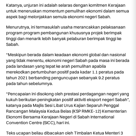
Katanya, unjuran ini adalah selaras dengan komitmen Kerajaan
untuk meneruskan momentum pemulihan ekonomi dalam semua
aspek bagi melonjakkan semula ekonomi negeri Sabah.
Menurutnya, ini termasuklah usaha merancakkan pelaksanaan
program program pembangunan khususnya projek berimpak
tinggi dan menarik lebih banyak pelaburan berimpak tinggi ke
Sabah.
“Meskipun berada dalam keadaan ekonomi global dan nasional
yang tidak menentu, ekonomi negeri Sabah pada masa ini berada
pada landasan yang tepat ke arah pemulihan apabila
merekodkan pertumbuhan positif pada kadar 1.1 peratus pada
tahun 2021 berbanding penguncupan sebanyak 9.2 peratus
pada tahun sebelumnya.
“Pencapaian ini disokong oleh prestasi perdagangan negeri yang
kukuh berikutan peningkatan positif aktiviti eksport negeri Sabah”,
katanya pada Majlis Sesi Libat Urus Kajian Separuh Penggal
Rancangan Malaysia Kedua Belas (KSP RMKE-12) Kementerian
Ekonomi Bersama Kerajaan Negeri di Sabah International
Convention Centre (SICC), hari ini.
Teks ucapan beliau dibacakan oleh Timbalan Ketua Menteri 3