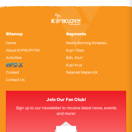
Sitemap
Segments
Home
Maxis Morning Kinabalu
About KUPIKUPI FM
Kupi Vibez
Activities
Bah, Atur!
InfoX
Kupi Kruz
Contest
Selamat Malam KK
Contact Us
Join Our Fan Club!
Sign up to our newsletter to receive latest news, events
and more!