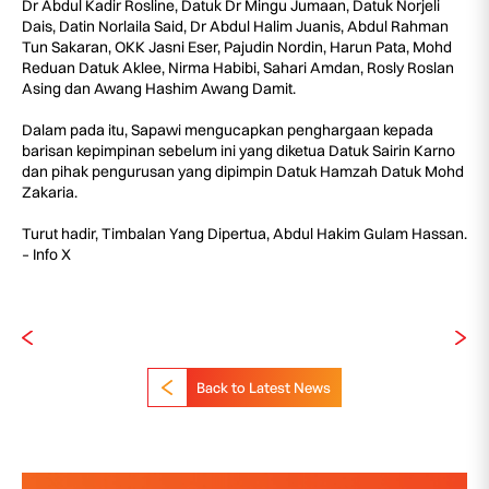
Dr Abdul Kadir Rosline, Datuk Dr Mingu Jumaan, Datuk Norjeli
Dais, Datin Norlaila Said, Dr Abdul Halim Juanis, Abdul Rahman
Tun Sakaran, OKK Jasni Eser, Pajudin Nordin, Harun Pata, Mohd
Reduan Datuk Aklee, Nirma Habibi, Sahari Amdan, Rosly Roslan
Asing dan Awang Hashim Awang Damit.
Dalam pada itu, Sapawi mengucapkan penghargaan kepada
barisan kepimpinan sebelum ini yang diketua Datuk Sairin Karno
dan pihak pengurusan yang dipimpin Datuk Hamzah Datuk Mohd
Zakaria.
Turut hadir, Timbalan Yang Dipertua, Abdul Hakim Gulam Hassan.
– Info X
Back to Latest News