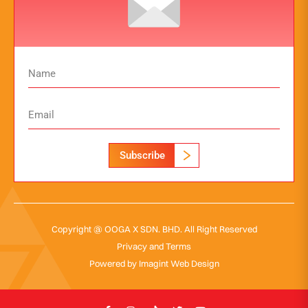
Subscribe
Copyright @ OOGA X SDN. BHD. All Right Reserved
Privacy and Terms
Powered by
Imagint Web Design