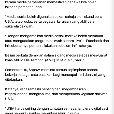
kerana media berperanan memastikan bahawa kita boleh
laksana pembangunan.
“Media sosial boleh digunakan bukan sahaja oleh skuad belia
USIA, tetapi ustaz serta pegawai kerajaan yang aktif dalam
sukarela dakwah.
“Dengan mengamalkan media sosial, mereka boleh membuat
atau mengadakan program dakwah secara ‘live’ di Facebook dan
ini sebenarnya pernah dilakukan sebelum ini,” katanya.
Beliau berkata demikian dalam sidang media selepas mesyuarat
khas Ahli Majlis Tertinggi (AMT) USIA di sini, hari ini.
Sementara itu, Sapawi meminta semua kepimpinan baharu
bekerja sebagai satu pasukan bagi mencapai misi dan visi yang
ditetapkan.
Katanya, kerjasama itu penting bagi megembalikan
kegemilangan, mengilap imej dan memperkasa kegiatan dakwah
USIA.
“USIA harus seiring dengan tuntutan semasa, iaitu era digitalisasi
yang bergerak pantas merentasi seluruh dunia.