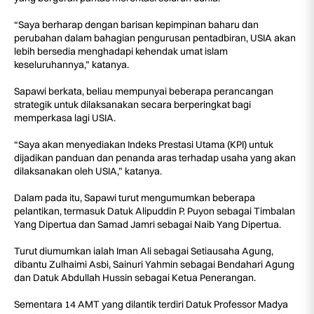
“Saya berharap dengan barisan kepimpinan baharu dan
perubahan dalam bahagian pengurusan pentadbiran, USIA akan
lebih bersedia menghadapi kehendak umat islam
keseluruhannya,” katanya.
Sapawi berkata, beliau mempunyai beberapa perancangan
strategik untuk dilaksanakan secara berperingkat bagi
memperkasa lagi USIA.
“Saya akan menyediakan Indeks Prestasi Utama (KPI) untuk
dijadikan panduan dan penanda aras terhadap usaha yang akan
dilaksanakan oleh USIA,” katanya.
Dalam pada itu, Sapawi turut mengumumkan beberapa
pelantikan, termasuk Datuk Alipuddin P. Puyon sebagai Timbalan
Yang Dipertua dan Samad Jamri sebagai Naib Yang Dipertua.
Turut diumumkan ialah Iman Ali sebagai Setiausaha Agung,
dibantu Zulhaimi Asbi, Sainuri Yahmin sebagai Bendahari Agung
dan Datuk Abdullah Hussin sebagai Ketua Penerangan.
Sementara 14 AMT yang dilantik terdiri Datuk Professor Madya