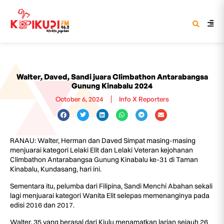
Walter, Daved, Sandi juara Climbathon Antarabangsa
Gunung Kinabalu 2024
October 6, 2024
Info X Reporters
RANAU: Walter, Herman dan Daved Simpat masing-masing
menjuarai kategori Lelaki Elit dan Lelaki Veteran kejohanan
Climbathon Antarabangsa Gunung Kinabalu ke-31 di Taman
Kinabalu, Kundasang, hari ini.
Sementara itu, pelumba dari Filipina, Sandi Menchi Abahan sekali
lagi menjuarai kategori Wanita Elit selepas memenanginya pada
edisi 2016 dan 2017.
Walter, 35 yang berasal dari Kiulu menamatkan larian sejauh 26