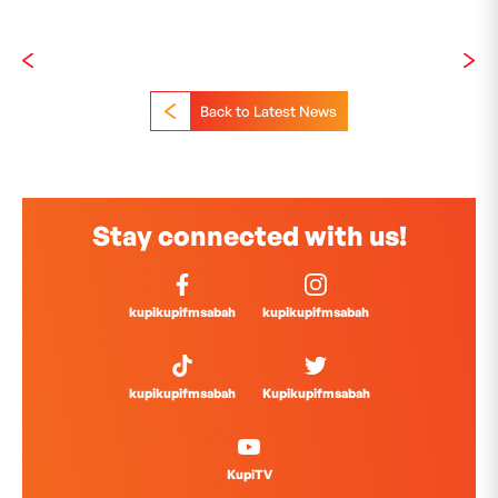
Back to Latest News
Stay connected with us!
kupikupifmsabah
kupikupifmsabah
kupikupifmsabah
Kupikupifmsabah
KupiTV