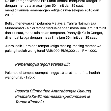
Dalam kategori Wanita Elit, Sandi kembali menjuarai kategori itu
dengan mencatat masa 4 jam 50 minit dan 35 saat,
menjadikannya kemenangan ketiga dirinya selepas 2016 dan
2017.
Beliau menewaskan pelumba Malaysia, Tahira Najmunisaa
Muhammad Zain di tempat kedua dengan masa lima jam, 18 minit
dan 11 saat, manakala pelari tempatan, Danny @ Kuilin Gongot,
di tempat ketiga dengan masa lima jam 59 minit dan 35 saat.
Juara, naib juara dan tempat ketiga masing-masing membawa
pulang hadiah wang tunai RM8,000, RM6,000 dan RM4,000.
Pemenang kategori Wanita Elit.
Pelumba di tempat keempat hingga 10 turut menerima hadiah
wang tunai. – Info X
Peserta Climbathon Antarabangsa Gunung
Kinabalu Ke-31 memulakan perlumbaan di
Taman Kinabalu.