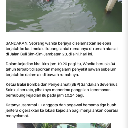
SANDAKAN: Seorang wanita berjaya diselamatkan selepas
terjatuh ke laut melalui lubang lantai rumahnya di rumah atas air
di Jalan Buli Sim-Sim Jambatan 23, di sini, hari ini.
Dalam kejadian kira-kira jam 10.20 pagi itu, Wanita berusia 34
tahun terbabit dilaporkan mengalami penyakit sawan sebelum
terjatuh ke dalam air di bawah rumahnya.
Ketua Balai Bomba dan Penyelamat (BBP) Sandakan Severinus
Sainkui berkata, pihaknya menerima panggilan kecemasan
berhubung kejadian itu pada jam 10.24 pagi.
Katanya, seramai 11 anggota dan pegawai bersama tiga buah
jentera digerakkan ke lokasi kejadian bagi menjalankan operasi
menyelamat.