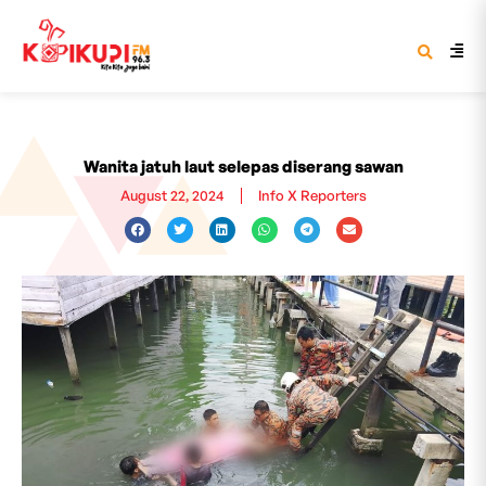
Wanita jatuh laut selepas diserang sawan
August 22, 2024
Info X Reporters