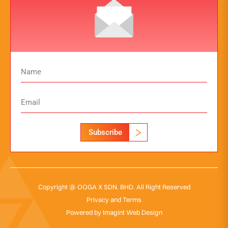
Subscribe
Copyright @ OOGA X SDN. BHD. All Right Reserved
Privacy and Terms
Powered by
Imagint Web Design