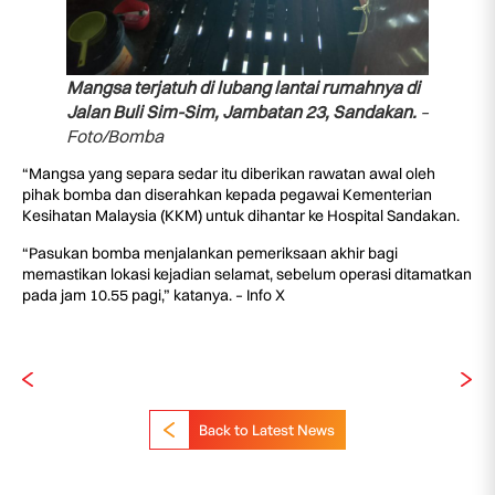
Mangsa terjatuh di lubang lantai rumahnya di
Jalan Buli Sim-Sim, Jambatan 23, Sandakan.
–
Foto/Bomba
“Mangsa yang separa sedar itu diberikan rawatan awal oleh
pihak bomba dan diserahkan kepada pegawai Kementerian
Kesihatan Malaysia (KKM) untuk dihantar ke Hospital Sandakan.
“Pasukan bomba menjalankan pemeriksaan akhir bagi
memastikan lokasi kejadian selamat, sebelum operasi ditamatkan
pada jam 10.55 pagi,” katanya. – Info X
Back to Latest News