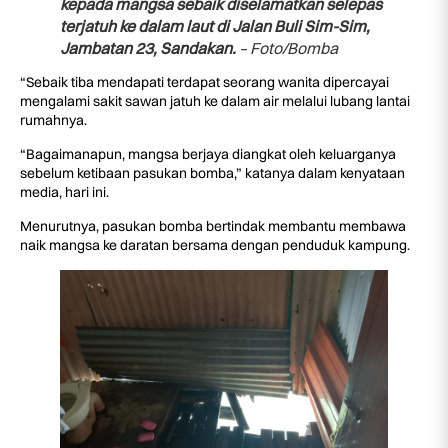
kepada mangsa sebaik diselamatkan selepas
terjatuh ke dalam laut di Jalan Buli Sim-Sim,
Jambatan 23, Sandakan.
– Foto/Bomba
“Sebaik tiba mendapati terdapat seorang wanita dipercayai
mengalami sakit sawan jatuh ke dalam air melalui lubang lantai
rumahnya.
“Bagaimanapun, mangsa berjaya diangkat oleh keluarganya
sebelum ketibaan pasukan bomba,” katanya dalam kenyataan
media, hari ini.
Menurutnya, pasukan bomba bertindak membantu membawa
naik mangsa ke daratan bersama dengan penduduk kampung.