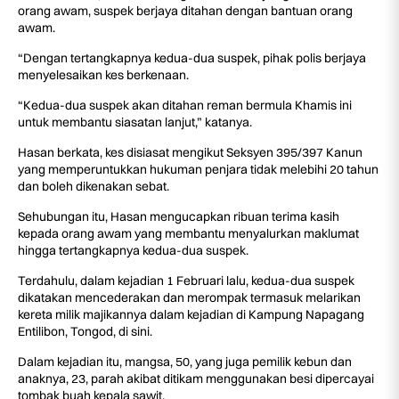
orang awam, suspek berjaya ditahan dengan bantuan orang
awam.
“Dengan tertangkapnya kedua-dua suspek, pihak polis berjaya
menyelesaikan kes berkenaan.
“Kedua-dua suspek akan ditahan reman bermula Khamis ini
untuk membantu siasatan lanjut,” katanya.
Hasan berkata, kes disiasat mengikut Seksyen 395/397 Kanun
yang memperuntukkan hukuman penjara tidak melebihi 20 tahun
dan boleh dikenakan sebat.
Sehubungan itu, Hasan mengucapkan ribuan terima kasih
kepada orang awam yang membantu menyalurkan maklumat
hingga tertangkapnya kedua-dua suspek.
Terdahulu, dalam kejadian 1 Februari lalu, kedua-dua suspek
dikatakan mencederakan dan merompak termasuk melarikan
kereta milik majikannya dalam kejadian di Kampung Napagang
Entilibon, Tongod, di sini.
Dalam kejadian itu, mangsa, 50, yang juga pemilik kebun dan
anaknya, 23, parah akibat ditikam menggunakan besi dipercayai
tombak buah kepala sawit.