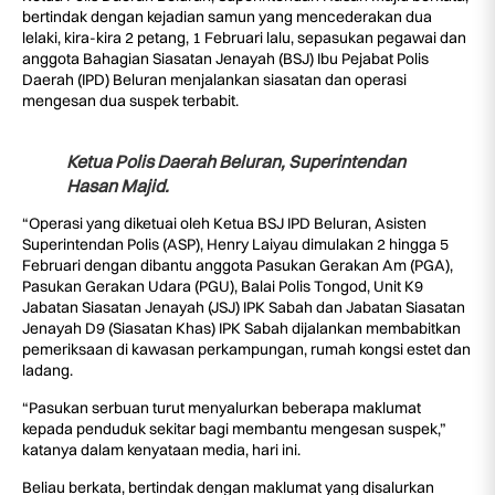
bertindak dengan kejadian samun yang mencederakan dua
lelaki, kira-kira 2 petang, 1 Februari lalu, sepasukan pegawai dan
anggota Bahagian Siasatan Jenayah (BSJ) Ibu Pejabat Polis
Daerah (IPD) Beluran menjalankan siasatan dan operasi
mengesan dua suspek terbabit.
Ketua Polis Daerah Beluran, Superintendan
Hasan Majid.
“Operasi yang diketuai oleh Ketua BSJ IPD Beluran, Asisten
Superintendan Polis (ASP), Henry Laiyau dimulakan 2 hingga 5
Februari dengan dibantu anggota Pasukan Gerakan Am (PGA),
Pasukan Gerakan Udara (PGU), Balai Polis Tongod, Unit K9
Jabatan Siasatan Jenayah (JSJ) IPK Sabah dan Jabatan Siasatan
Jenayah D9 (Siasatan Khas) IPK Sabah dijalankan membabitkan
pemeriksaan di kawasan perkampungan, rumah kongsi estet dan
ladang.
“Pasukan serbuan turut menyalurkan beberapa maklumat
kepada penduduk sekitar bagi membantu mengesan suspek,”
katanya dalam kenyataan media, hari ini.
Beliau berkata, bertindak dengan maklumat yang disalurkan