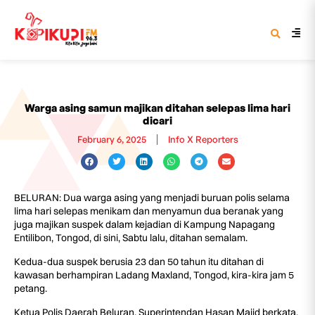
Warga asing samun majikan ditahan selepas lima hari
dicari
February 6, 2025
Info X Reporters
BELURAN: Dua warga asing yang menjadi buruan polis selama
lima hari selepas menikam dan menyamun dua beranak yang
juga majikan suspek dalam kejadian di Kampung Napagang
Entilibon, Tongod, di sini, Sabtu lalu, ditahan semalam.
Kedua-dua suspek berusia 23 dan 50 tahun itu ditahan di
kawasan berhampiran Ladang Maxland, Tongod, kira-kira jam 5
petang.
Ketua Polis Daerah Beluran, Superintendan Hasan Majid berkata,