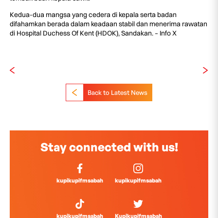
Kedua-dua mangsa yang cedera di kepala serta badan
difahamkan berada dalam keadaan stabil dan menerima rawatan
di Hospital Duchess Of Kent (HDOK), Sandakan. – Info X
Back to Latest News
Stay connected with us!
kupikupifmsabah
kupikupifmsabah
kupikupifmsabah
Kupikupifmsabah