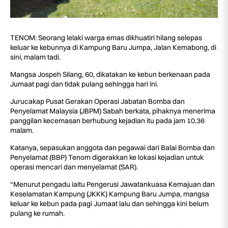
TENOM: Seorang lelaki warga emas dikhuatiri hilang selepas
keluar ke kebunnya di Kampung Baru Jumpa, Jalan Kemabong, di
sini, malam tadi.
Mangsa Jospeh Silang, 60, dikatakan ke kebun berkenaan pada
Jumaat pagi dan tidak pulang sehingga hari ini.
Jurucakap Pusat Gerakan Operasi Jabatan Bomba dan
Penyelamat Malaysia (JBPM) Sabah berkata, pihaknya menerima
panggilan kecemasan berhubung kejadian itu pada jam 10.36
malam.
Katanya, sepasukan anggota dan pegawai dari Balai Bomba dan
Penyelamat (BBP) Tenom digerakkan ke lokasi kejadian untuk
operasi mencari dan menyelamat (SAR).
“Menurut pengadu iaitu Pengerusi Jawatankuasa Kemajuan dan
Keselamatan Kampung (JKKK) Kampung Baru Jumpa, mangsa
keluar ke kebun pada pagi Jumaat lalu dan sehingga kini belum
pulang ke rumah.