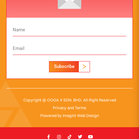
Subscribe
Copyright @ OOGA X SDN. BHD. All Right Reserved
Privacy and Terms
Powered by
Imagint Web Design