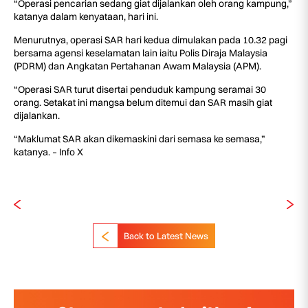
“Operasi pencarian sedang giat dijalankan oleh orang kampung,”
katanya dalam kenyataan, hari ini.
Menurutnya, operasi SAR hari kedua dimulakan pada 10.32 pagi
bersama agensi keselamatan lain iaitu Polis Diraja Malaysia
(PDRM) dan Angkatan Pertahanan Awam Malaysia (APM).
“Operasi SAR turut disertai penduduk kampung seramai 30
orang. Setakat ini mangsa belum ditemui dan SAR masih giat
dijalankan.
“Maklumat SAR akan dikemaskini dari semasa ke semasa,”
katanya. – Info X
Back to Latest News