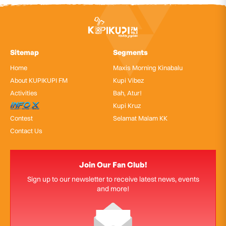
Sitemap
Segments
Home
Maxis Morning Kinabalu
About KUPIKUPI FM
Kupi Vibez
Activities
Bah, Atur!
InfoX
Kupi Kruz
Contest
Selamat Malam KK
Contact Us
Join Our Fan Club!
Sign up to our newsletter to receive latest news, events
and more!