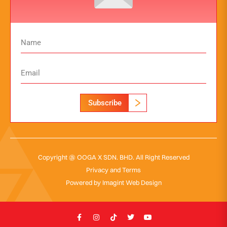
Subscribe
Copyright @ OOGA X SDN. BHD. All Right Reserved
Privacy and Terms
Powered by
Imagint Web Design