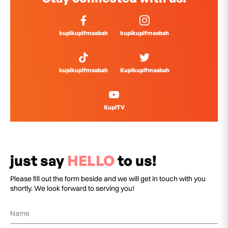
kupikupifmsabah
kupikupifmsabah
kupikupifmsabah
Kupikupifmsabah
KupiTV
just say
HELLO
to us!
Please fill out the form beside and we will get in touch with you
shortly. We look forward to serving you!