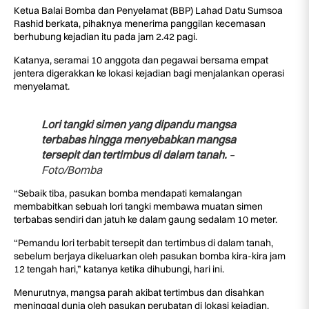
Ketua Balai Bomba dan Penyelamat (BBP) Lahad Datu Sumsoa
Rashid berkata, pihaknya menerima panggilan kecemasan
berhubung kejadian itu pada jam 2.42 pagi.
Katanya, seramai 10 anggota dan pegawai bersama empat
jentera digerakkan ke lokasi kejadian bagi menjalankan operasi
menyelamat.
Lori tangki simen yang dipandu mangsa
terbabas hingga menyebabkan mangsa
tersepit dan tertimbus di dalam tanah.
–
Foto/Bomba
“Sebaik tiba, pasukan bomba mendapati kemalangan
membabitkan sebuah lori tangki membawa muatan simen
terbabas sendiri dan jatuh ke dalam gaung sedalam 10 meter.
“Pemandu lori terbabit tersepit dan tertimbus di dalam tanah,
sebelum berjaya dikeluarkan oleh pasukan bomba kira-kira jam
12 tengah hari,” katanya ketika dihubungi, hari ini.
Menurutnya, mangsa parah akibat tertimbus dan disahkan
meninggal dunia oleh pasukan perubatan di lokasi kejadian.