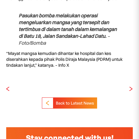
Pasukan bomba melakukan operasi
mengeluarkan mangsa yang tersepit dan
tertimbus di dalam tanah dalam kemalangan
di Batu 18, Jalan Sandakan-Lahad Datu.
–
Foto/Bomba
“Mayat mangsa kemudian dihantar ke hospital dan kes
diserahkan kepada pihak Polis Diraja Malaysia (PDRM) untuk
tindakan lanjut,” katanya. – Info X
Back to Latest News
Stay connected with us!