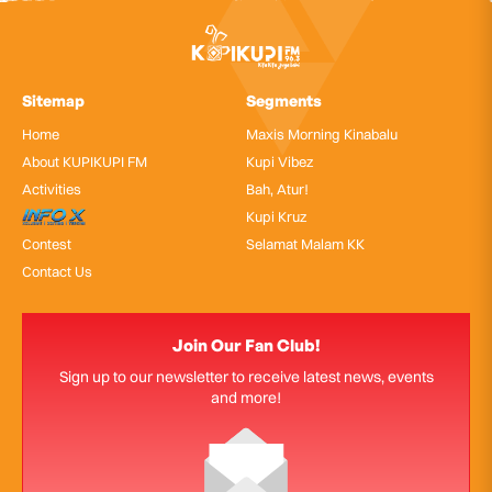
Sitemap
Segments
Home
Maxis Morning Kinabalu
About KUPIKUPI FM
Kupi Vibez
Activities
Bah, Atur!
InfoX
Kupi Kruz
Contest
Selamat Malam KK
Contact Us
Join Our Fan Club!
Sign up to our newsletter to receive latest news, events
and more!