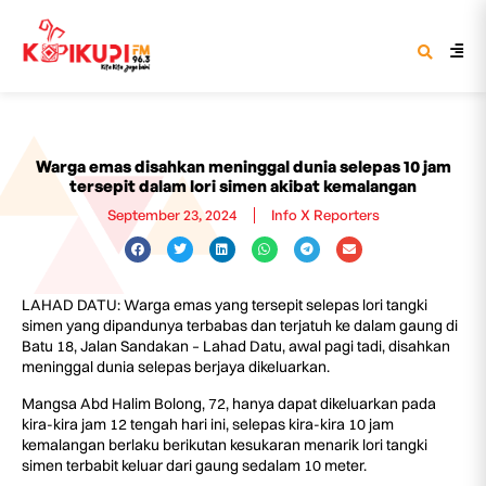
Warga emas disahkan meninggal dunia selepas 10 jam
tersepit dalam lori simen akibat kemalangan
September 23, 2024
Info X Reporters
LAHAD DATU: Warga emas yang tersepit selepas lori tangki
simen yang dipandunya terbabas dan terjatuh ke dalam gaung di
Batu 18, Jalan Sandakan – Lahad Datu, awal pagi tadi, disahkan
meninggal dunia selepas berjaya dikeluarkan.
Mangsa Abd Halim Bolong, 72, hanya dapat dikeluarkan pada
kira-kira jam 12 tengah hari ini, selepas kira-kira 10 jam
kemalangan berlaku berikutan kesukaran menarik lori tangki
simen terbabit keluar dari gaung sedalam 10 meter.