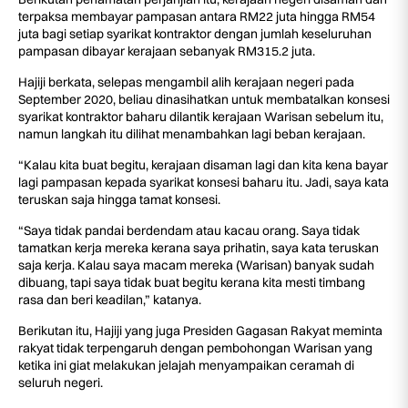
terpaksa membayar pampasan antara RM22 juta hingga RM54
juta bagi setiap syarikat kontraktor dengan jumlah keseluruhan
pampasan dibayar kerajaan sebanyak RM315.2 juta.
Hajiji berkata, selepas mengambil alih kerajaan negeri pada
September 2020, beliau dinasihatkan untuk membatalkan konsesi
syarikat kontraktor baharu dilantik kerajaan Warisan sebelum itu,
namun langkah itu dilihat menambahkan lagi beban kerajaan.
“Kalau kita buat begitu, kerajaan disaman lagi dan kita kena bayar
lagi pampasan kepada syarikat konsesi baharu itu. Jadi, saya kata
teruskan saja hingga tamat konsesi.
“Saya tidak pandai berdendam atau kacau orang. Saya tidak
tamatkan kerja mereka kerana saya prihatin, saya kata teruskan
saja kerja. Kalau saya macam mereka (Warisan) banyak sudah
dibuang, tapi saya tidak buat begitu kerana kita mesti timbang
rasa dan beri keadilan,” katanya.
Berikutan itu, Hajiji yang juga Presiden Gagasan Rakyat meminta
rakyat tidak terpengaruh dengan pembohongan Warisan yang
ketika ini giat melakukan jelajah menyampaikan ceramah di
seluruh negeri.