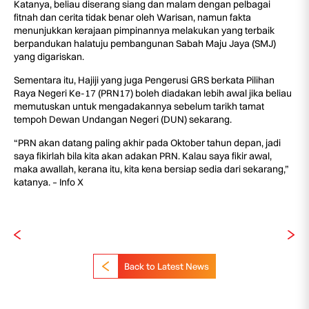
Katanya, beliau diserang siang dan malam dengan pelbagai
fitnah dan cerita tidak benar oleh Warisan, namun fakta
menunjukkan kerajaan pimpinannya melakukan yang terbaik
berpandukan halatuju pembangunan Sabah Maju Jaya (SMJ)
yang digariskan.
Sementara itu, Hajiji yang juga Pengerusi GRS berkata Pilihan
Raya Negeri Ke-17 (PRN17) boleh diadakan lebih awal jika beliau
memutuskan untuk mengadakannya sebelum tarikh tamat
tempoh Dewan Undangan Negeri (DUN) sekarang.
“PRN akan datang paling akhir pada Oktober tahun depan, jadi
saya fikirlah bila kita akan adakan PRN. Kalau saya fikir awal,
maka awallah, kerana itu, kita kena bersiap sedia dari sekarang,”
katanya. – Info X
Back to Latest News