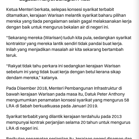
Ketua Menteri berkata, selepas konsesi syarikat terbabit
ditamatkan, kerajaan Warisan melantik syarikat baharu pilihan
mereka yang tiada pengalaman selain gagal melaksanakan kerja
dengan baik untuk mengurus bekalan air di negeri ini.
“Sekarang mereka (Warisan) tuduh kita pula, sedangkan syarikat
kontraktor yang mereka lantik sendiri tidak pandai buat kerja.
Inilah yang menjadikan masalah air kita sekarang bertambah
teruk.
“Rakyat tidak tahu perkara ini sedangkan kerajaan Warisan
sebelum ini yang tidak buat kerja dengan betul kerana sikap
dendam mereka,” katanya.
Pada Disember 2018, Menteri Pembangunan Infrastruktur di
bawah kerajaan Warisan pada masa itu, Datuk Peter Anthony
mengumumkan penamatan konsesi syarikat yang mengurus 58
LRA di Sabah berkuatkuasa pada Januari 2019.
Syarikat terbabit yang dilantik kerajaan terdahulu pada 2013
mempunyai kontrak perjanjian selama 20 tahun untuk mengurus
LRA di negeri ini.
Berikutan penamatan perjanjian itu, kerajaan negeri disaman dan