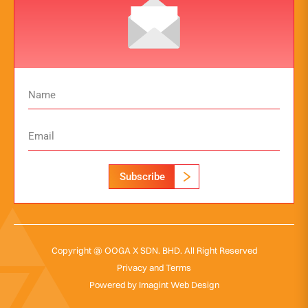
Subscribe
Copyright @ OOGA X SDN. BHD. All Right Reserved
Privacy and Terms
Powered by
Imagint Web Design