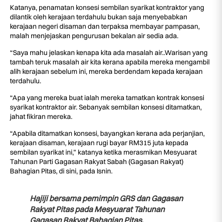
Katanya, penamatan konsesi sembilan syarikat kontraktor yang
dilantik oleh kerajaan terdahulu bukan saja menyebabkan
kerajaan negeri disaman dan terpaksa membayar pampasan,
malah menjejaskan pengurusan bekalan air sedia ada.
“Saya mahu jelaskan kenapa kita ada masalah air..Warisan yang
tambah teruk masalah air kita kerana apabila mereka mengambil
alih kerajaan sebelum ini, mereka berdendam kepada kerajaan
terdahulu.
“Apa yang mereka buat ialah mereka tamatkan kontrak konsesi
syarikat kontraktor air. Sebanyak sembilan konsesi ditamatkan,
jahat fikiran mereka.
“Apabila ditamatkan konsesi, bayangkan kerana ada perjanjian,
kerajaan disaman, kerajaan rugi bayar RM315 juta kepada
sembilan syarikat ini,” katanya ketika merasmikan Mesyuarat
Tahunan Parti Gagasan Rakyat Sabah (Gagasan Rakyat)
Bahagian Pitas, di sini, pada Isnin.
Hajiji bersama pemimpin GRS dan Gagasan
Rakyat Pitas pada Mesyuarat Tahunan
Gagasan Rakyat Bahagian Pitas.