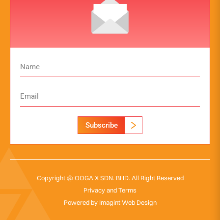
Subscribe
Copyright @ OOGA X SDN. BHD. All Right Reserved
Privacy and Terms
Powered by
Imagint Web Design