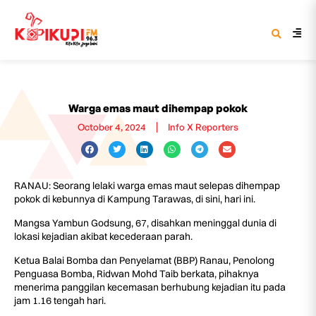
Warga emas maut dihempap pokok
October 4, 2024
Info X Reporters
RANAU: Seorang lelaki warga emas maut selepas dihempap
pokok di kebunnya di Kampung Tarawas, di sini, hari ini.
Mangsa Yambun Godsung, 67, disahkan meninggal dunia di
lokasi kejadian akibat kecederaan parah.
Ketua Balai Bomba dan Penyelamat (BBP) Ranau, Penolong
Penguasa Bomba, Ridwan Mohd Taib berkata, pihaknya
menerima panggilan kecemasan berhubung kejadian itu pada
jam 1.16 tengah hari.